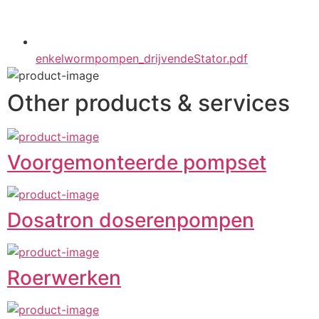
enkelwormpompen_drijvendeStator.pdf
Other products & services
Voorgemonteerde pompset
Dosatron doserenpompen
Roerwerken