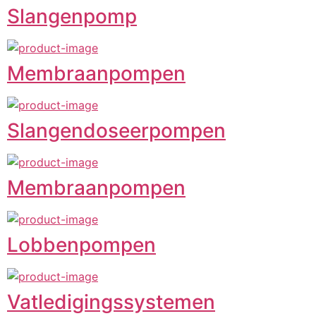
Slangenpomp
Membraanpompen
Slangendoseerpompen
Membraanpompen
Lobbenpompen
Vatledigingssystemen