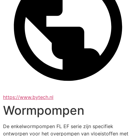
https://www.bytech.nl
Wormpompen
De enkelwormpompen FL EF serie zijn specifiek 
ontworpen voor het overpompen van vloeistoffen met 