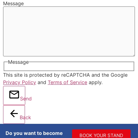
Message
Message
This site is protected by reCAPTCHA and the Google
Privacy Policy
and
Terms of Service
apply.
Send
Back
Do you want to become
BOOK YOUR STAND