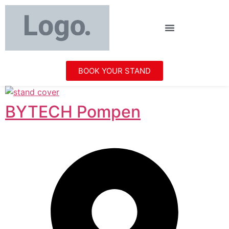
BOOK YOUR STAND
BYTECH Pompen