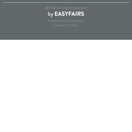
©2026 All rights reserved
Terms and Conditions
| Privacy Policy