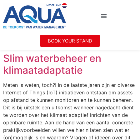
BOOK YOUR STAND
Slim waterbeheer en
klimaatadaptatie
Meten is weten, toch?! In de laatste jaren zijn er diverse
Internet of Things (IoT) initiatieven ontstaan om assets
op afstand te kunnen monitoren en te kunnen beheren.
Dit is bij uitstek een uitkomst wanneer nagedacht dient
te worden over het klimaat adaptief inrichten van de
openbare ruimte. Aan de hand van een aantal concrete
praktijkvoorbeelden willen we hierin laten zien wat er
(on)mogelijk is en waarom? Vragen of ideeën over dit