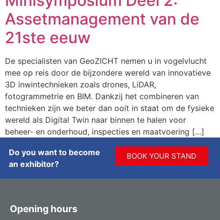
Minisymposium Deel 2:
Assetmanagement van de
21ste eeuw
De specialisten van GeoZICHT nemen u in vogelvlucht
mee op reis door de bijzondere wereld van innovatieve
3D inwintechnieken zoals drones, LiDAR,
fotogrammetrie en BIM. Dankzij het combineren van
technieken zijn we beter dan ooit in staat om de fysieke
wereld als Digital Twin naar binnen te halen voor
beheer- en onderhoud, inspecties en maatvoering […]
Do you want to become
BOOK YOUR STAND
an exhibitor?
Opening hours