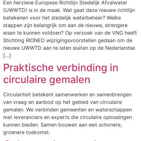
Een herziene Europese Richtlijn Stedelijk Afvalwater
(UWWTD) is in de maak. Wat gaat deze nieuwe richtlijn
betekenen voor het stedelijk waterbeheer? Welke
stappen zijn belangrijk om aan de nieuwe, strengere
eisen te kunnen voldoen? Op verzoek van de VNG heeft
Stichting RIONED wijzigingsvoorstellen gedaan om de
nieuwe UWWTD aan te laten sluiten op de Nederlandse
[…]
Praktische verbinding in
circulaire gemalen
Circulariteit betekent samenwerken en samenbrengen
van vraag en aanbod op het gebied van circulaire
gemalen. We verbinden gemeenten en waterschappen
met leveranciers en experts die circulaire oplossingen
kunnen bieden. Samen bouwen aan een schonere,
groenere toekomst.