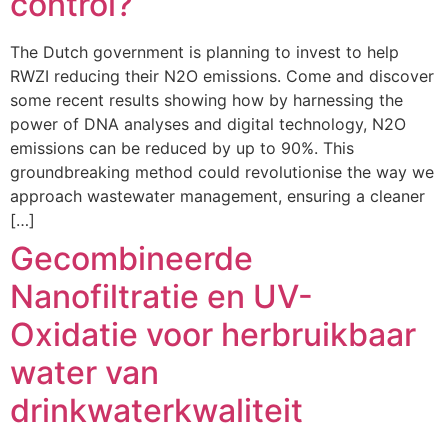
control?
The Dutch government is planning to invest to help
RWZI reducing their N2O emissions. Come and discover
some recent results showing how by harnessing the
power of DNA analyses and digital technology, N2O
emissions can be reduced by up to 90%. This
groundbreaking method could revolutionise the way we
approach wastewater management, ensuring a cleaner
[…]
Gecombineerde
Nanofiltratie en UV-
Oxidatie voor herbruikbaar
water van
drinkwaterkwaliteit