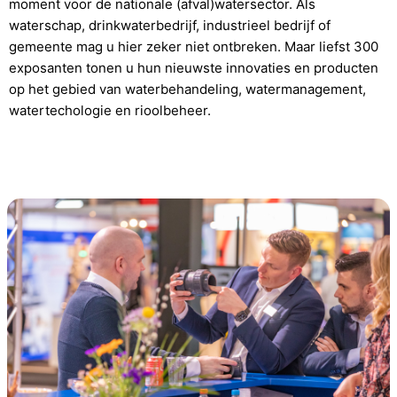
moment voor de nationale (afval)watersector. Als
waterschap, drinkwaterbedrijf, industrieel bedrijf of
gemeente mag u hier zeker niet ontbreken. Maar liefst 300
exposanten tonen u hun nieuwste innovaties en producten
op het gebied van waterbehandeling, watermanagement,
watertechologie en rioolbeheer.