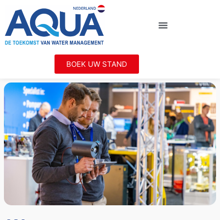
BOEK UW STAND