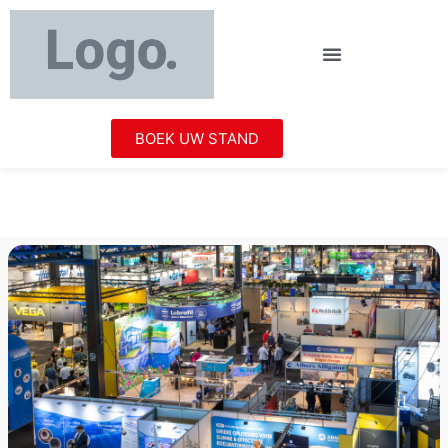
BOEK UW STAND