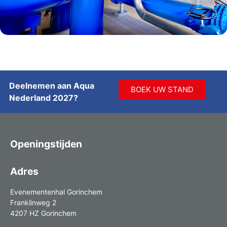
Deelnemen aan Aqua
BOEK UW STAND
Nederland 2027?
Openingstijden
Adres
Evenementenhal Gorinchem
Franklinweg 2
4207 HZ Gorinchem