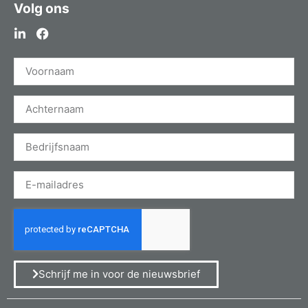
Volg ons
Schrijf me in voor de nieuwsbrief