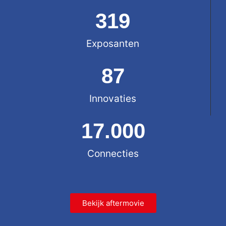
319
Exposanten
87
Innovaties
17.000
Connecties
Bekijk aftermovie