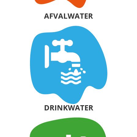
AFVALWATER
DRINKWATER