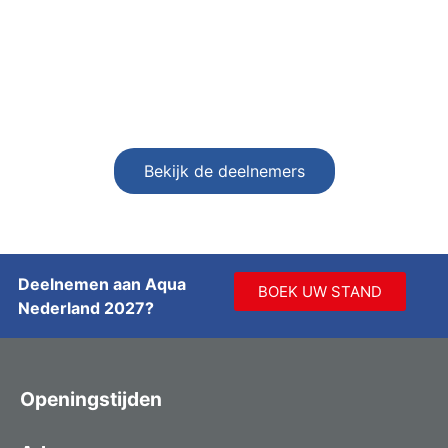
Bekijk de deelnemers
Deelnemen aan Aqua
BOEK UW STAND
Nederland 2027?
Openingstijden