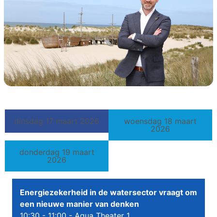
dinsdag 17 maart 2026
woensdag 18 maart
2026
donderdag 19 maart
2026
Energiezekerheid in de watersector vraagt om
een nieuwe manier van denken
10:30 - 11:00
- Aqua Theater 1