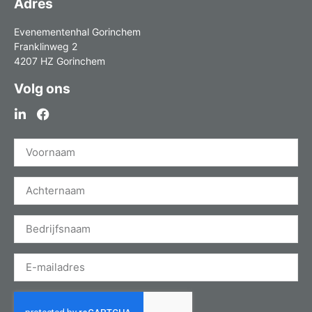
Adres
Evenementenhal Gorinchem
Franklinweg 2
4207 HZ Gorinchem
Volg ons