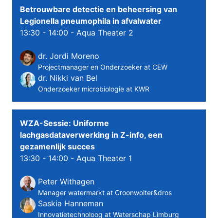
Betrouwbare detectie en beheersing van
Legionella pneumophila in afvalwater
13:30 - 14:00
- Aqua Theater 2
dr. Jordi Moreno
Projectmanager en Onderzoeker at CEW
dr. Nikki van Bel
Onderzoeker microbiologie at KWR
WZA-Sessie: Uniforme
lachgasdataverwerking in Z-info, een
gezamenlijk succes
13:30 - 14:00
- Aqua Theater 1
Peter Withagen
Manager watermarkt at Croonwolter&dros
Saskia Hanneman
Innovatietechnoloog at Waterschap Limburg