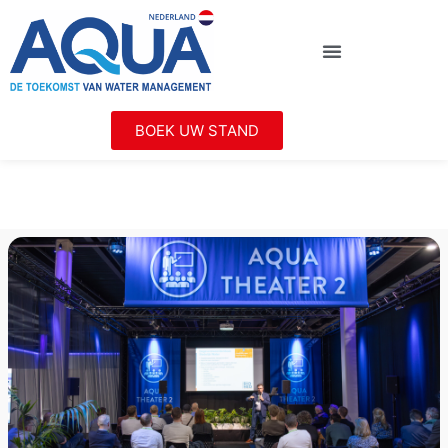
BOEK UW STAND