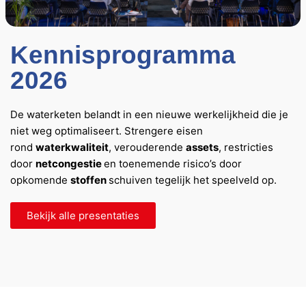
Kennisprogramma
2026
De waterketen belandt in een nieuwe werkelijkheid die je
niet weg optimaliseert. Strengere eisen
rond
waterkwaliteit
, verouderende
assets
, restricties
door
netcongestie
en toenemende risico’s door
opkomende
stoffen
schuiven tegelijk het speelveld op.
Bekijk alle presentaties