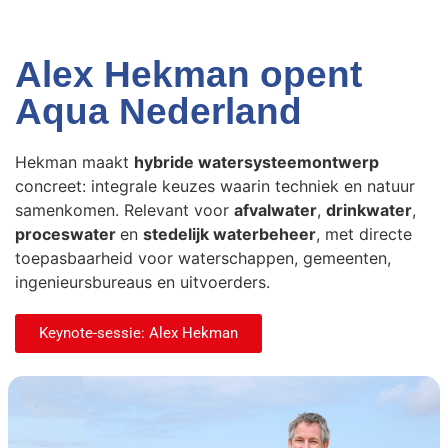
Alex Hekman opent
Aqua Nederland
Hekman maakt
hybride watersysteemontwerp
concreet: integrale keuzes waarin techniek en natuur
samenkomen. Relevant voor
afvalwater
,
drinkwater
,
proceswater
en
stedelijk waterbeheer
, met directe
toepasbaarheid voor waterschappen, gemeenten,
ingenieursbureaus en uitvoerders.
Keynote-sessie: Alex Hekman