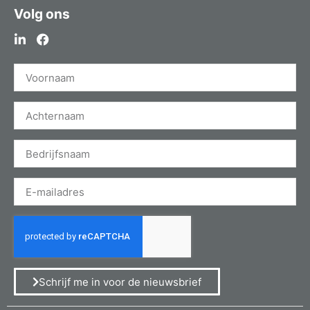
Volg ons
Schrijf me in voor de nieuwsbrief