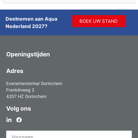
Deelnemen aan Aqua
BOEK UW STAND
Nederland 2027?
Openingstijden
Adres
Evenementenhal Gorinchem
Franklinweg 2
4207 HZ Gorinchem
Volg ons