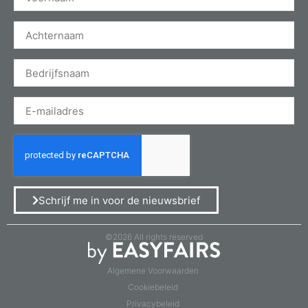
Schrijf me in voor de nieuwsbrief
©2026 All rights reserved
Algemene Voorwaarden
Cookiebeleid
Privacybeleid