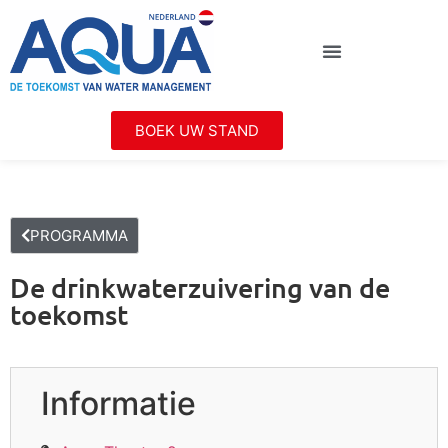
BOEK UW STAND
PROGRAMMA
De drinkwaterzuivering van de
toekomst
Informatie