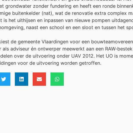
 het grondwater zonder fundering en heeft een ronde binnen
mige buitenkelder (nat), wat de renovatie extra complex m
t is het uithijsen en inpassen van nieuwe pompen uitdagend
omgeving, naast een school en een sloot en tussen het sp
iest de gemeente Vlaardingen voor een bouwteamovereen
 als adviseur én ontwerper meewerkt aan een RAW-bestek 
delen over de uitvoering onder UAV 2012. Het UO is mome
idingen voor de uitvoering worden getroffen.