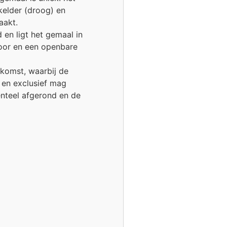
kelder (droog) en
aakt.
 en ligt het gemaal in
oor en een openbare
komst, waarbij de
en exclusief mag
nteel afgerond en de