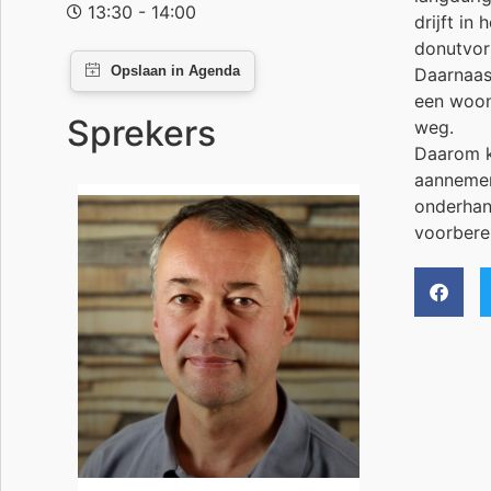
13:30 - 14:00
drijft in
donutvor
Daarnaas
een woon
Sprekers
weg.
Daarom k
aannemer
onderhan
voorbere