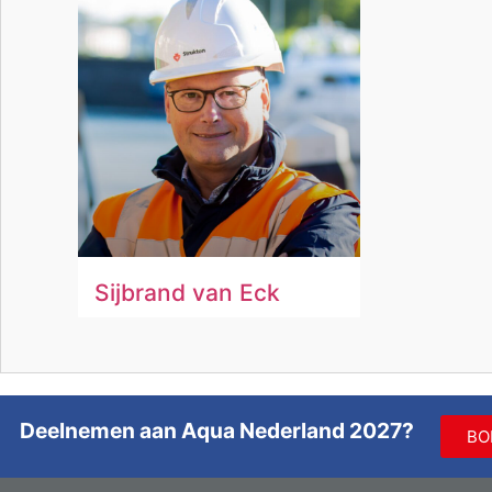
Sijbrand van Eck
Deelnemen aan Aqua Nederland 2027?
BO