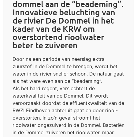
dommel aan de “beademing”.
Innovatieve beluchting van
de rivier De Dommel in het
kader van de KRW om
overstortend rioolwater
beter te zuiveren
Door na een periode van neerslag extra
zuurstof in de Dommel te brengen, wordt het
water in de rivier sneller schoon. De natuur gaat
als het ware even aan de “beademing”.
Als het hard regent, verslechtert de
waterkwaliteit van de Dommel. Dit wordt
veroorzaakt doordat de effluentkwaliteit van de
RWZI Eindhoven achteruit gaat en door riool-
overstorten. In zo’n geval stroomt het
rioolwater ongezuiverd in de Dommel. Bacteriën
in de Dommel zuiveren het rioolwater, maar