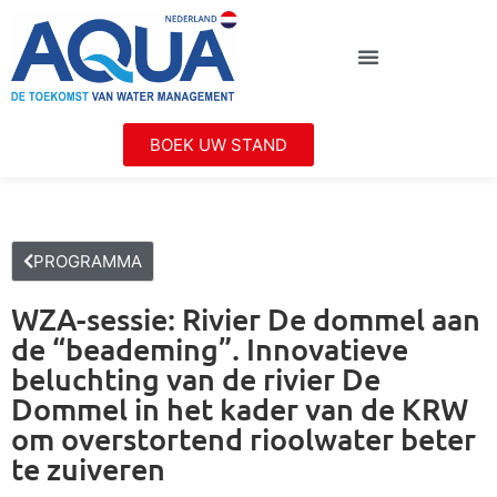
BOEK UW STAND
PROGRAMMA
WZA-sessie: Rivier De dommel aan
de “beademing”. Innovatieve
beluchting van de rivier De
Dommel in het kader van de KRW
om overstortend rioolwater beter
te zuiveren