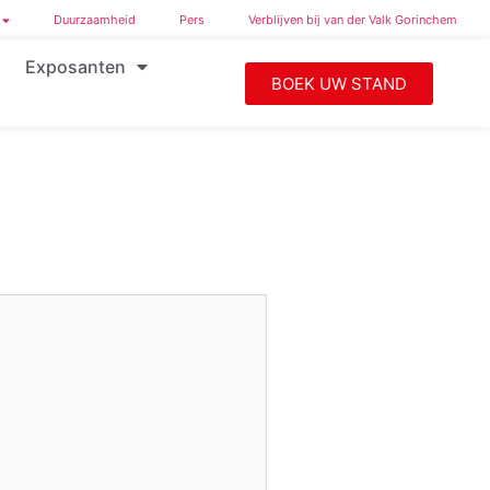
Duurzaamheid
Pers
Verblijven bij van der Valk Gorinchem
Exposanten
BOEK UW STAND