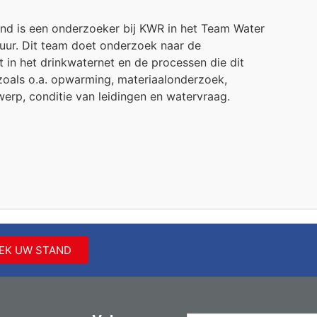
and is een onderzoeker bij KWR in het Team Water
tuur. Dit team doet onderzoek naar de
t in het drinkwaternet en de processen die dit
zoals o.a. opwarming, materiaalonderzoek,
erp, conditie van leidingen en watervraag.
EK UW STAND