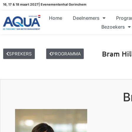
16, 17 & 18 maart 2027| Evenementenhal Gorinchem
Home
Deelnemers
Progr
Bezoekers
Bram Hil
SPREKERS
PROGRAMMA
B