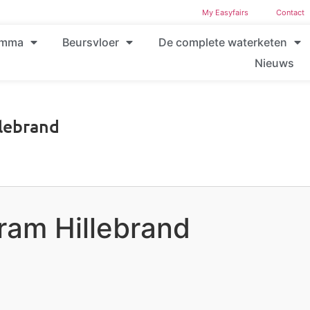
My Easyfairs
Contact
amma
Beursvloer
De complete waterketen
Nieuws
lebrand
ram Hillebrand