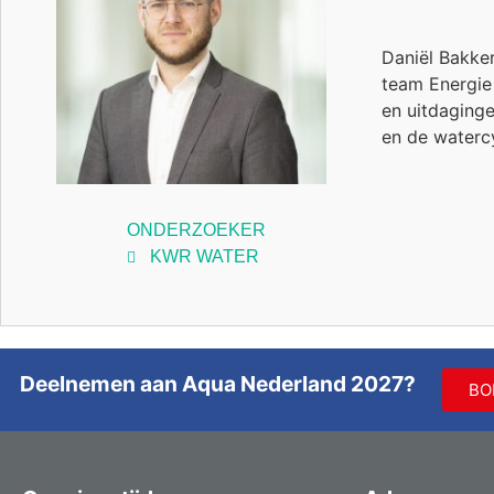
Daniël Bakker
team Energie 
en uitdaginge
en de waterc
ONDERZOEKER
KWR WATER
Deelnemen aan Aqua Nederland 2027?
BO