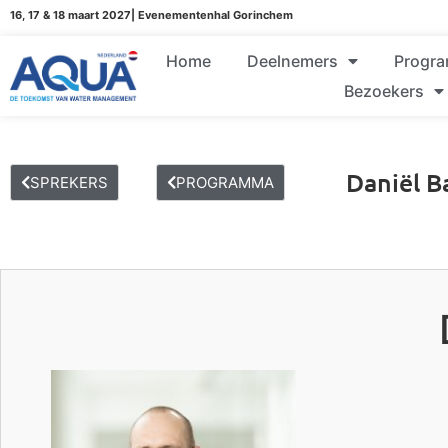
16, 17 & 18 maart 2027| Evenementenhal Gorinchem
Home
Deelnemers
Progr
Bezoekers
Daniël B
SPREKERS
PROGRAMMA