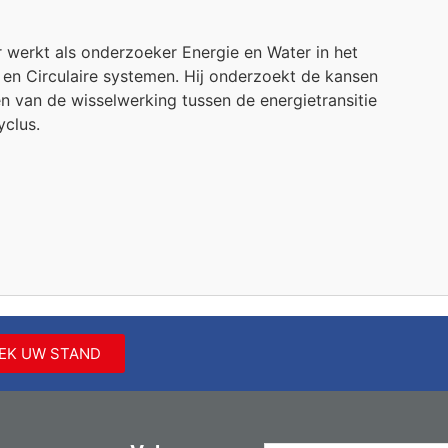
 werkt als onderzoeker Energie en Water in het
en Circulaire systemen. Hij onderzoekt de kansen
n van de wisselwerking tussen de energietransitie
yclus.
EK UW STAND