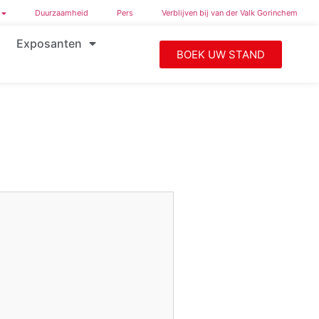
Duurzaamheid
Pers
Verblijven bij van der Valk Gorinchem
Exposanten
BOEK UW STAND