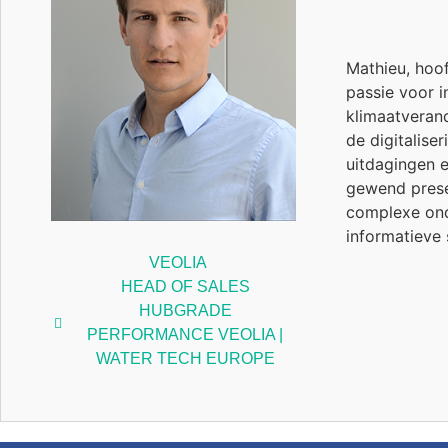
Mathieu, hoof
passie voor 
klimaatverand
de digitaliser
uitdagingen e
gewend presen
complexe ond
informatieve 
VEOLIA
HEAD OF SALES
HUBGRADE
PERFORMANCE VEOLIA |
WATER TECH EUROPE