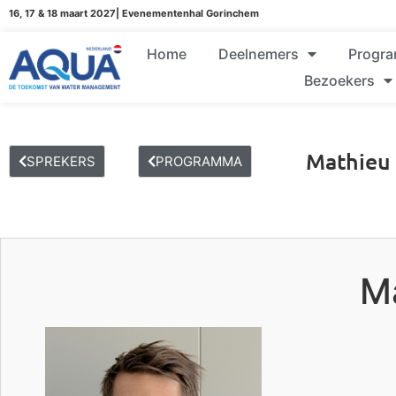
16, 17 & 18 maart 2027| Evenementenhal Gorinchem
Home
Deelnemers
Progr
Bezoekers
Mathieu
SPREKERS
PROGRAMMA
M