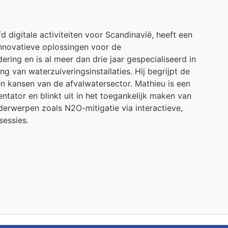
d digitale activiteiten voor Scandinavië, heeft een
innovatieve oplossingen voor de
ering en is al meer dan drie jaar gespecialiseerd in
ing van waterzuiveringsinstallaties. Hij begrijpt de
n kansen van de afvalwatersector. Mathieu is een
tator en blinkt uit in het toegankelijk maken van
erwerpen zoals N2O-mitigatie via interactieve,
sessies.