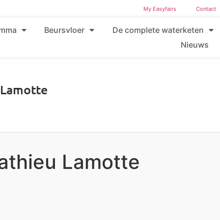
My Easyfairs
Contact
amma
Beursvloer
De complete waterketen
Nieuws
 Lamotte
athieu Lamotte