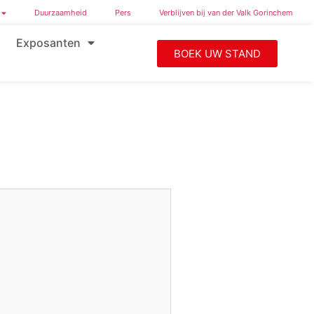
Duurzaamheid
Pers
Verblijven bij van der Valk Gorinchem
Exposanten
BOEK UW STAND