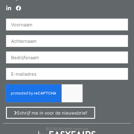
Schrijf me in voor de nieuwsbrief
©2026 All rights reserved