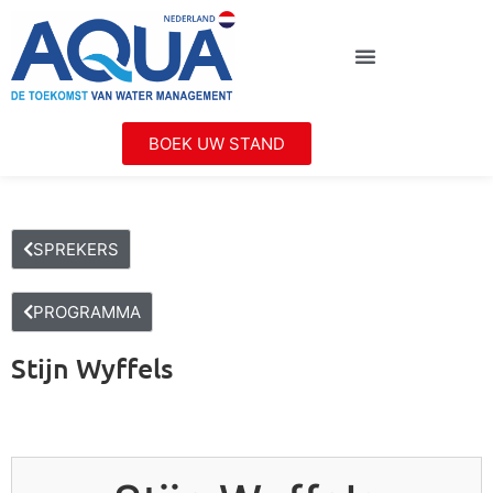
BOEK UW STAND
SPREKERS
PROGRAMMA
Stijn Wyffels