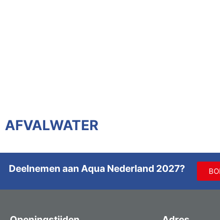
AFVALWATER
Deelnemen aan Aqua Nederland 2027?
BO
Openingstijden
Adres