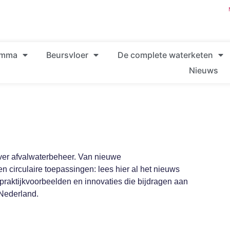
amma
Beursvloer
De complete waterketen
Nieuws
ver afvalwaterbeheer. Van nieuwe
n circulaire toepassingen: lees hier al het nieuws
 praktijkvoorbeelden en innovaties die bijdragen aan
Nederland.