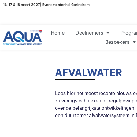
16, 17 & 18 maart 2027| Evenementenhal Gorinchem
Home
Deelnemers
Progr
Bezoekers
AFVALWATER
Lees hier het meest recente nieuws o
zuiveringstechnieken tot regelgeving e
over de belangrijkste ontwikkelingen,
een duurzamer afvalwatersysteem in 