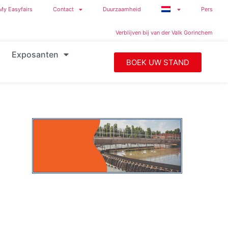
My Easyfairs
Contact
Duurzaamheid
Pers
Verblijven bij van der Valk Gorinchem
Exposanten
BOEK UW STAND