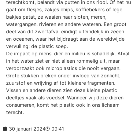
terechtkomt, belandt via putten in ons riool. Of het nu
gaat om flesjes, zakjes chips, koffiebekers of lege
bakjes patat, ze waaien naar sloten, meren,
watergangen, rivieren en andere wateren. Een groot
deel van dit zwerfafval eindigt uiteindelijk in zeeën
en oceanen, waar het bijdraagt aan de wereldwijde
vervuiling: de plastic soep.
De impact op mens, dier en milieu is schadelijk. Afval
in het water ziet er niet alleen rommelig uit, maar
veroorzaakt ook microplastics die nooit vergaan.
Grote stukken breken onder invloed van zonlicht,
zuurstof en wrijving af tot kleinere fragmenten.
Vissen en andere dieren zien deze kleine plastic
deeltjes vaak als voedsel. Wanneer wij deze dieren
consumeren, komt het plastic ook in ons lichaam
terecht.
30 januari 2024
09:41