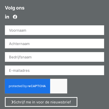
Volg ons
Schrijf me in voor de nieuwsbrief