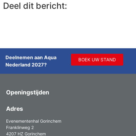
Deel dit bericht:
Deelnemen aan Aqua
BOEK UW STAND
Nederland 2027?
Openingstijden
Adres
Evenementenhal Gorinchem
Franklinweg 2
4207 HZ Gorinchem