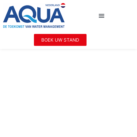
BOEK UW STAND