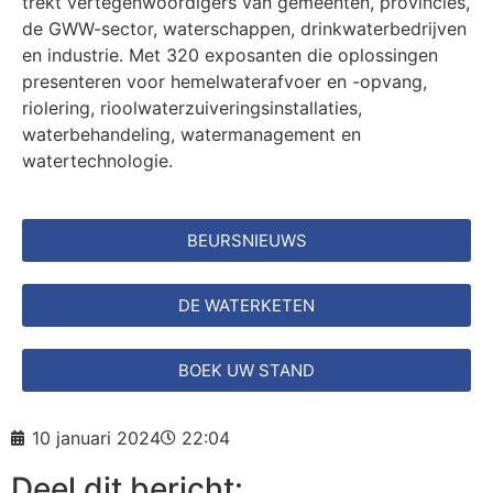
trekt vertegenwoordigers van gemeenten, provincies,
de GWW-sector, waterschappen, drinkwaterbedrijven
en industrie. Met 320 exposanten die oplossingen
presenteren voor hemelwaterafvoer en -opvang,
riolering, rioolwaterzuiveringsinstallaties,
waterbehandeling, watermanagement en
watertechnologie.
BEURSNIEUWS
DE WATERKETEN
BOEK UW STAND
10 januari 2024
22:04
Deel dit bericht: