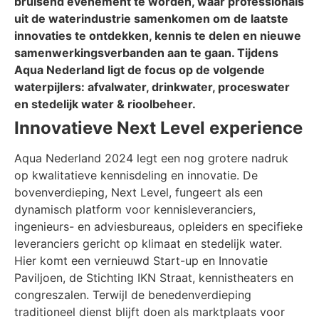
bruisend evenement te worden, waar professionals
uit de waterindustrie samenkomen om de laatste
innovaties te ontdekken, kennis te delen en nieuwe
samenwerkingsverbanden aan te gaan. Tijdens
Aqua Nederland ligt de focus op de volgende
waterpijlers: afvalwater, drinkwater, proceswater
en stedelijk water & rioolbeheer.
Innovatieve Next Level experience
Aqua Nederland 2024 legt een nog grotere nadruk
op kwalitatieve kennisdeling en innovatie. De
bovenverdieping, Next Level, fungeert als een
dynamisch platform voor kennisleveranciers,
ingenieurs- en adviesbureaus, opleiders en specifieke
leveranciers gericht op klimaat en stedelijk water.
Hier komt een vernieuwd Start-up en Innovatie
Paviljoen, de Stichting IKN Straat, kennistheaters en
congreszalen. Terwijl de benedenverdieping
traditioneel dienst blijft doen als marktplaats voor