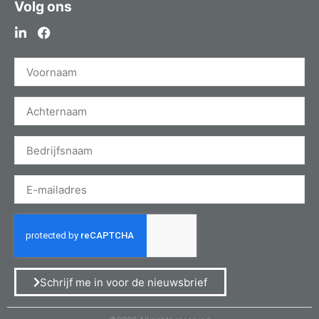
Volg ons
Schrijf me in voor de nieuwsbrief