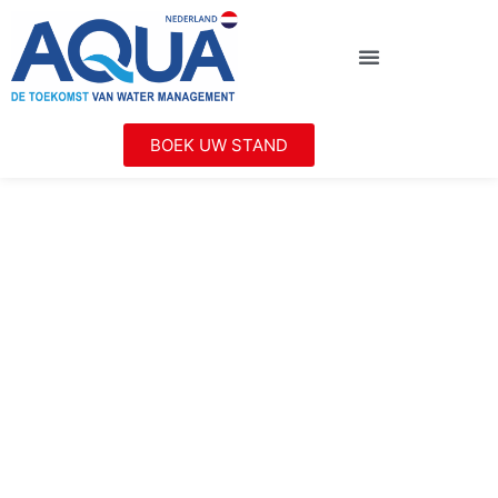
BOEK UW STAND