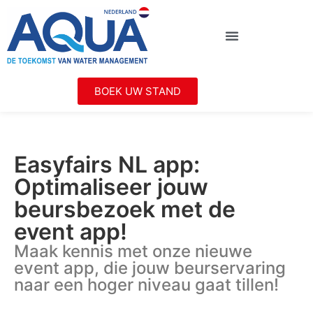
BOEK UW STAND
Easyfairs NL app:
Optimaliseer jouw
beursbezoek met de
event app!
Maak kennis met onze nieuwe
event app, die jouw beurservaring
naar een hoger niveau gaat tillen!