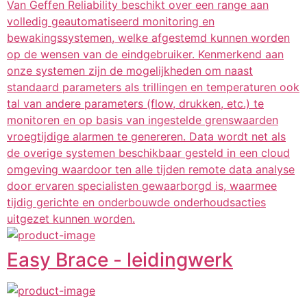
Van Geffen Reliability beschikt over een range aan
volledig geautomatiseerd monitoring en
bewakingssystemen, welke afgestemd kunnen worden
op de wensen van de eindgebruiker. Kenmerkend aan
onze systemen zijn de mogelijkheden om naast
standaard parameters als trillingen en temperaturen ook
tal van andere parameters (flow, drukken, etc.) te
monitoren en op basis van ingestelde grenswaarden
vroegtijdige alarmen te genereren. Data wordt net als
de overige systemen beschikbaar gesteld in een cloud
omgeving waardoor ten alle tijden remote data analyse
door ervaren specialisten gewaarborgd is, waarmee
tijdig gerichte en onderbouwde onderhoudsacties
uitgezet kunnen worden.
Easy Brace - leidingwerk