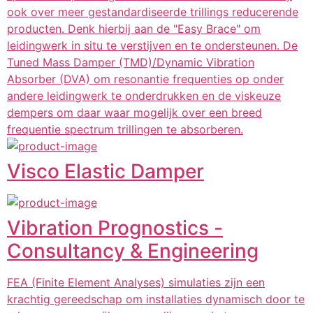
ook over meer gestandardiseerde trillings reducerende
producten. Denk hierbij aan de "Easy Brace" om
leidingwerk in situ te verstijven en te ondersteunen. De
Tuned Mass Damper (TMD)/Dynamic Vibration
Absorber (DVA) om resonantie frequenties op onder
andere leidingwerk te onderdrukken en de viskeuze
dempers om daar waar mogelijk over een breed
frequentie spectrum trillingen te absorberen.
Visco Elastic Damper
Vibration Prognostics -
Consultancy & Engineering
FEA (Finite Element Analyses) simulaties zijn een
krachtig gereedschap om installaties dynamisch door te