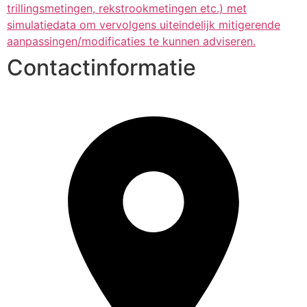
trillingsmetingen, rekstrookmetingen etc.) met
simulatiedata om vervolgens uiteindelijk mitigerende
aanpassingen/modificaties te kunnen adviseren.
Contactinformatie