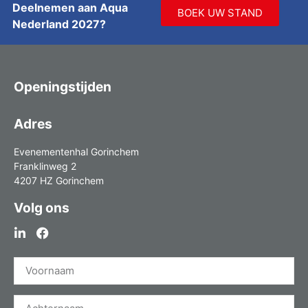
Deelnemen aan Aqua
BOEK UW STAND
Nederland 2027?
Openingstijden
Adres
Evenementenhal Gorinchem
Franklinweg 2
4207 HZ Gorinchem
Volg ons