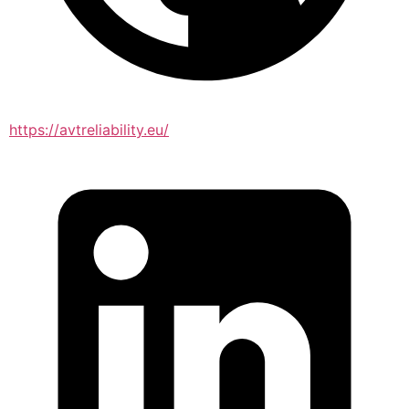
https://avtreliability.eu/