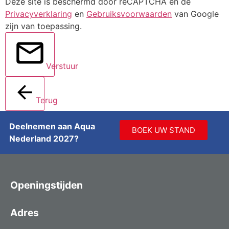
Deze site is beschermd door reCAPTCHA en de
Privacyverklaring
en
Gebruiksvoorwaarden
van Google
zijn van toepassing.
Verstuur
Terug
Deelnemen aan Aqua
BOEK UW STAND
Nederland 2027?
Openingstijden
Adres