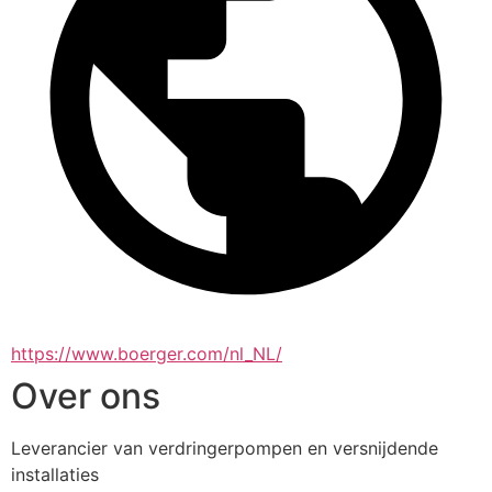
https://www.boerger.com/nl_NL/
Over ons
Leverancier van verdringerpompen en versnijdende 
installaties