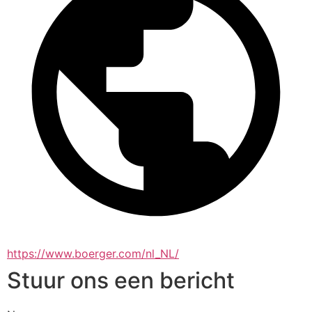
https://www.boerger.com/nl_NL/
Stuur ons een bericht