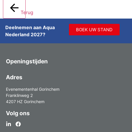
Terug
Deelnemen aan Aqua
BOEK UW STAND
Nederland 2027?
Openingstijden
Adres
Evenementenhal Gorinchem
Franklinweg 2
4207 HZ Gorinchem
Volg ons