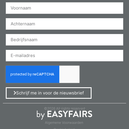
Schrijf me in voor de nieuwsbrief
©2026 All rights reserved
Algemene Voorwaarden