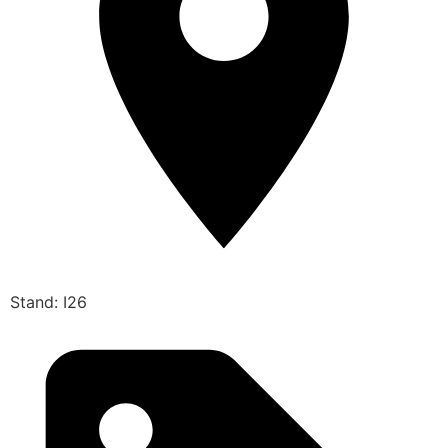
Stand: I26