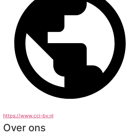
https://www.cci-bv.nl
Over ons