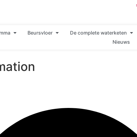
amma
Beursvloer
De complete waterketen
Nieuws
mation