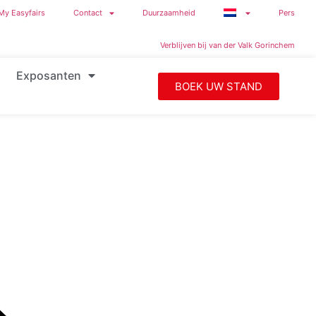
My Easyfairs
Contact
Duurzaamheid
Pers
Verblijven bij van der Valk Gorinchem
Exposanten
BOEK UW STAND