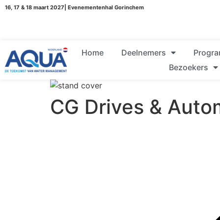
16, 17 & 18 maart 2027| Evenementenhal Gorinchem
Home
Deelnemers
Progr
Bezoekers
CG Drives & Auto