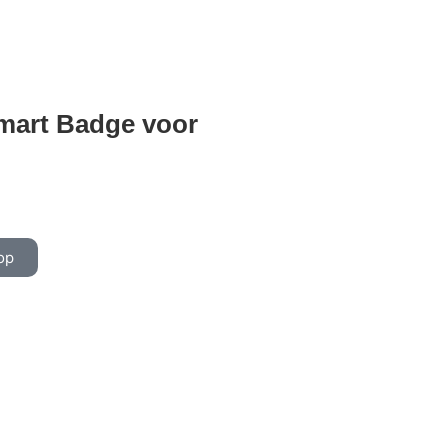
mart Badge voor
op