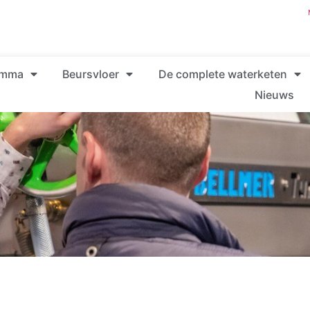
amma
Beursvloer
De complete waterketen
Nieuws