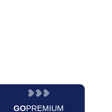
GO
PREMIUM