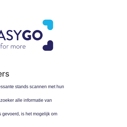
ers
essante stands scannen met hun
zoeker alle informatie van
is gevoerd, is het mogelijk om