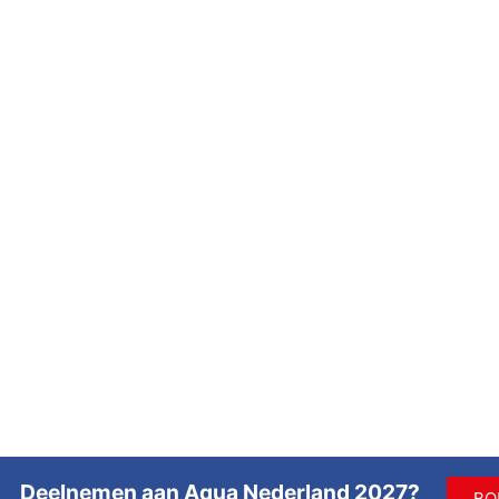
Deelnemen aan Aqua Nederland 2027?
BO