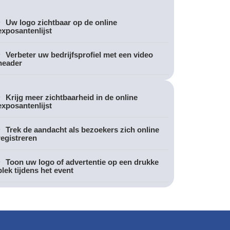
Uw logo zichtbaar op de online
exposantenlijst
Verbeter uw bedrijfsprofiel met een video
header
Krijg meer zichtbaarheid in de online
exposantenlijst
Trek de aandacht als bezoekers zich online
registreren
Toon uw logo of advertentie op een drukke
plek tijdens het event