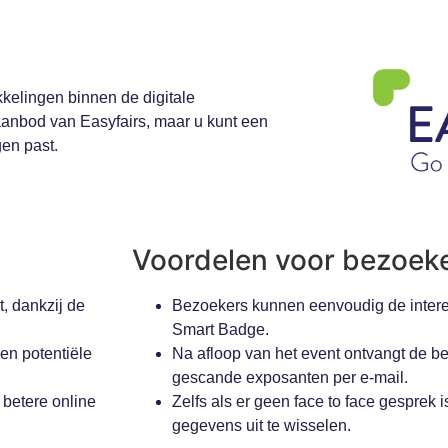
kelingen binnen de digitale
aanbod van Easyfairs, maar u kunt een
gen past.
Voordelen voor bezoek
, dankzij de
Bezoekers kunnen eenvoudig de inter
Smart Badge.
en potentiële
Na afloop van het event ontvangt de be
gescande exposanten per e-mail.
 betere online
Zelfs als er geen face to face gesprek 
gegevens uit te wisselen.