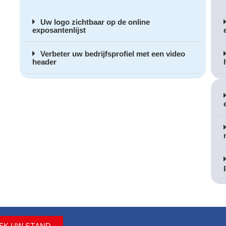
Uw logo zichtbaar op de online
exposantenlijst
Verbeter uw bedrijfsprofiel met een video
header
EK UW STAND