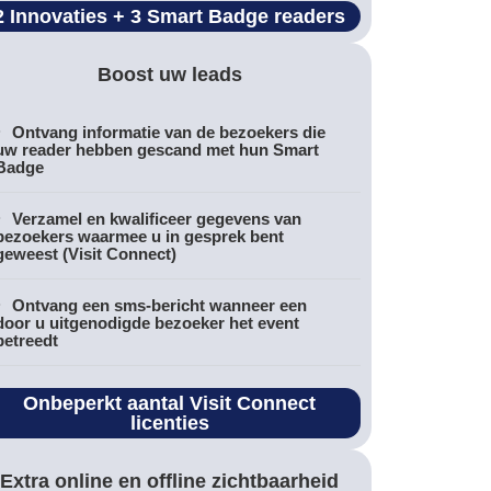
2 Innovaties + 3 Smart Badge readers
Boost uw leads
Ontvang informatie van de bezoekers die
uw reader hebben gescand met hun Smart
Badge
Verzamel en kwalificeer gegevens van
bezoekers waarmee u in gesprek bent
geweest (Visit Connect)
Ontvang een sms-bericht wanneer een
door u uitgenodigde bezoeker het event
betreedt
Onbeperkt aantal Visit Connect
licenties​
Extra online en offline zichtbaarheid​