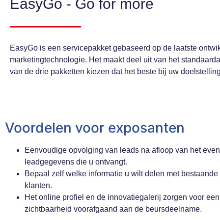
EasyGo - Go for more
EasyGo is een servicepakket gebaseerd op de laatste ontwik
marketingtechnologie. Het maakt deel uit van het standaard
van de drie pakketten kiezen dat het beste bij uw doelstellin
Voordelen voor exposanten
Eenvoudige opvolging van leads na afloop van het event
leadgegevens die u ontvangt.
Bepaal zelf welke informatie u wilt delen met bestaande 
klanten.
Het online profiel en de innovatiegalerij zorgen voor een
zichtbaarheid voorafgaand aan de beursdeelname.