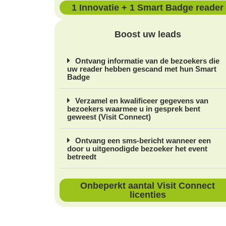
1 Innovatie + 1 Smart Badge reader
Boost uw leads
Ontvang informatie van de bezoekers die
uw reader hebben gescand met hun Smart
Badge
Verzamel en kwalificeer gegevens van
bezoekers waarmee u in gesprek bent
geweest (Visit Connect)
Ontvang een sms-bericht wanneer een
door u uitgenodigde bezoeker het event
betreedt
Onbeperkt aantal Visit Connect
licenties​