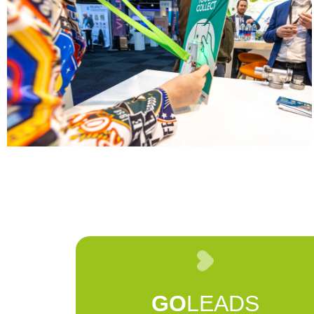
GO
LEADS