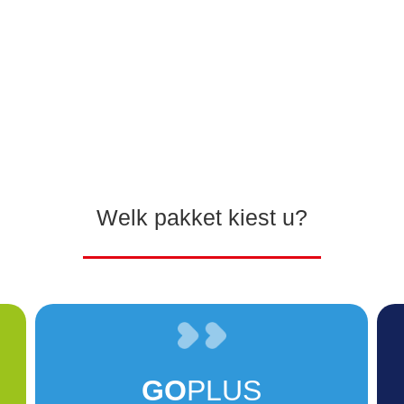
Welk pakket kiest u?
GO
PLUS