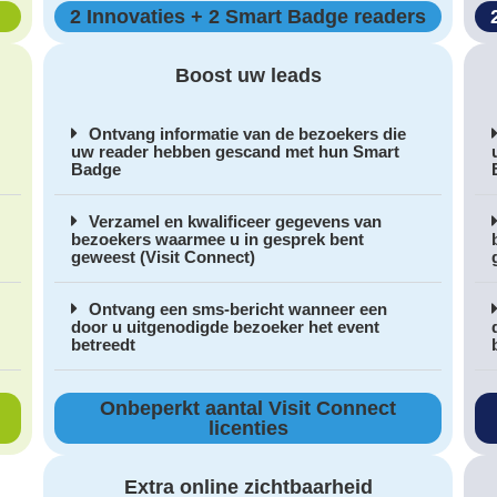
2 Innovaties + 2 Smart Badge readers
Boost uw leads
Ontvang informatie van de bezoekers die
uw reader hebben gescand met hun Smart
Badge
Verzamel en kwalificeer gegevens van
bezoekers waarmee u in gesprek bent
geweest (Visit Connect)
Ontvang een sms-bericht wanneer een
door u uitgenodigde bezoeker het event
betreedt
Onbeperkt aantal Visit Connect
licenties​
Extra online zichtbaarheid