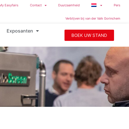
My Easyfairs
Contact
Duurzaamheid
Pers
Verblijven bij van der Valk Gorinchem
Exposanten
BOEK UW STAND