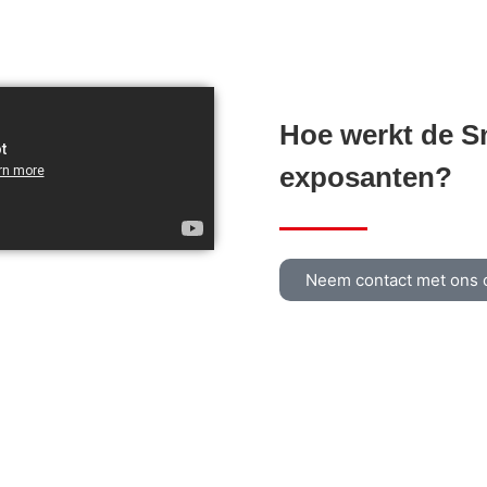
EasyGo
Hoe werkt de S
exposanten?
Neem contact met ons 