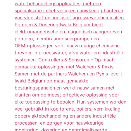
waterbehandelingsapplicaties, met een
specialisatie in het veilig en nauwkeurig hanteren
van vloeistoffen, inclusief agressieve chemicaliën.
Pompen & Dosering Iwaki Belgium biedt
elektromagnetische en magnetisch aangedreven
pompen, membraandoseerpompen en
OEM‑oplossingen voor nauwkeurige chemische
toevoer in proceswater, afvalwater en industriële
systemen. Controllers & Sensoren – Op maat
gemaakte oplossingen met Walchem & Pyxis
Samen met de partners Walchem en Pyxis levert
Iwaki Belgium op maat gemaakte
besturingspanelen en werkt nauw samen met
klanten om de meest effectieve oplossing voor
elke toepassing te bepalen. Hun systemen worden
veel gebruikt in koeltorens, boilers, vernikkeling,
oppervlaktebehandeling en andere industriële
processen, en zorgen voor nauwkeurige
monitoring, dosering en geoptimaliseerde