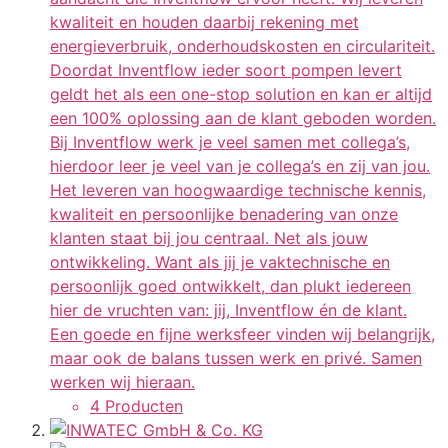
kwaliteit en houden daarbij rekening met
energieverbruik, onderhoudskosten en circulariteit.
Doordat Inventflow ieder soort pompen levert
geldt het als een one-stop solution en kan er altijd
een 100% oplossing aan de klant geboden worden.
Bij Inventflow werk je veel samen met collega’s,
hierdoor leer je veel van je collega’s en zij van jou.
Het leveren van hoogwaardige technische kennis,
kwaliteit en persoonlijke benadering van onze
klanten staat bij jou centraal. Net als jouw
ontwikkeling. Want als jij je vaktechnische en
persoonlijk goed ontwikkelt, dan plukt iedereen
hier de vruchten van: jij, Inventflow én de klant.
Een goede en fijne werksfeer vinden wij belangrijk,
maar ook de balans tussen werk en privé. Samen
werken wij hieraan.
4 Producten