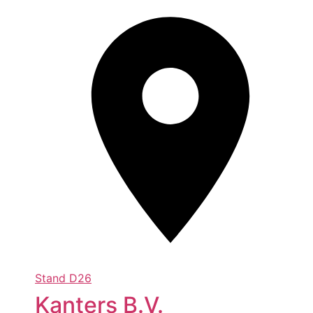
Stand
D26
Kanters B.V.