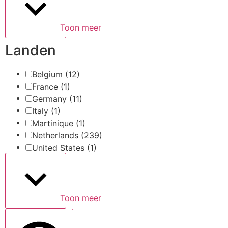
Toon meer
Landen
Belgium
(12)
France
(1)
Germany
(11)
Italy
(1)
Martinique
(1)
Netherlands
(239)
United States
(1)
Toon meer