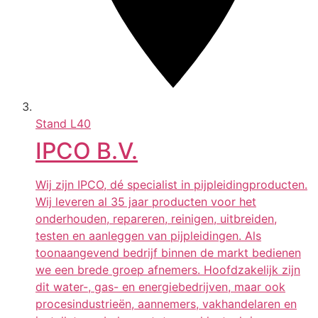
Stand
L40
IPCO B.V.
Wij zijn IPCO, dé specialist in pijpleidingproducten.
Wij leveren al 35 jaar producten voor het
onderhouden, repareren, reinigen, uitbreiden,
testen en aanleggen van pijpleidingen. Als
toonaangevend bedrijf binnen de markt bedienen
we een brede groep afnemers. Hoofdzakelijk zijn
dit water-, gas- en energiebedrijven, maar ook
procesindustrieën, aannemers, vakhandelaren en