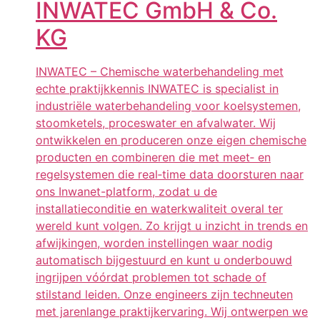
INWATEC GmbH & Co.
KG
INWATEC – Chemische waterbehandeling met
echte praktijkkennis INWATEC is specialist in
industriële waterbehandeling voor koelsystemen,
stoomketels, proceswater en afvalwater. Wij
ontwikkelen en produceren onze eigen chemische
producten en combineren die met meet‑ en
regelsystemen die real‑time data doorsturen naar
ons Inwanet-platform, zodat u de
installatieconditie en waterkwaliteit overal ter
wereld kunt volgen. Zo krijgt u inzicht in trends en
afwijkingen, worden instellingen waar nodig
automatisch bijgestuurd en kunt u onderbouwd
ingrijpen vóórdat problemen tot schade of
stilstand leiden. Onze engineers zijn techneuten
met jarenlange praktijkervaring. Wij ontwerpen we