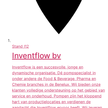
Stand
I12
Inventflow bv
Inventflow is een succesvolle, jonge en
dynamische organisatie. Dé pompspecialist in
onder andere de Food & Beverage, Pharma en
Chemie branches in de Benelux. Wij bieden onze
klanten volledige ondersteuning op het gebied van
service en onderhoud. Pompen zijn het kloppend
hart van productielocaties en verdienen de
aandacht die Inventflow ervoor heeft. Wij leveren