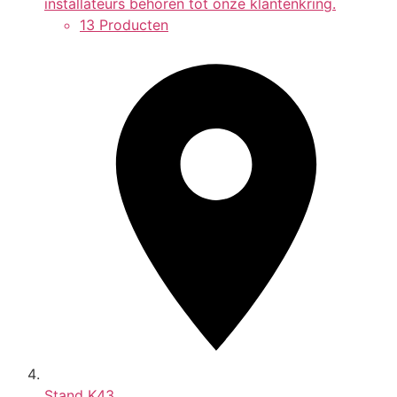
installateurs behoren tot onze klantenkring.
13 Producten
Stand
K43