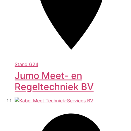
Stand
G24
Jumo Meet- en
Regeltechniek BV