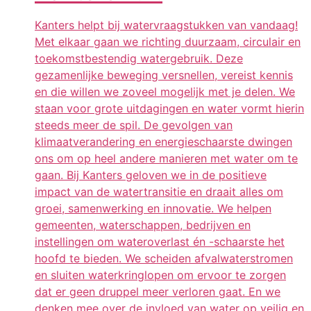
Kanters helpt bij watervraagstukken van vandaag!
Met elkaar gaan we richting duurzaam, circulair en
toekomstbestendig watergebruik. Deze
gezamenlijke beweging versnellen, vereist kennis
en die willen we zoveel mogelijk met je delen. We
staan voor grote uitdagingen en water vormt hierin
steeds meer de spil. De gevolgen van
klimaatverandering en energieschaarste dwingen
ons om op heel andere manieren met water om te
gaan. Bij Kanters geloven we in de positieve
impact van de watertransitie en draait alles om
groei, samenwerking en innovatie. We helpen
gemeenten, waterschappen, bedrijven en
instellingen om wateroverlast én -schaarste het
hoofd te bieden. We scheiden afvalwaterstromen
en sluiten waterkringlopen om ervoor te zorgen
dat er geen druppel meer verloren gaat. En we
denken mee over de invloed van water op veilig en