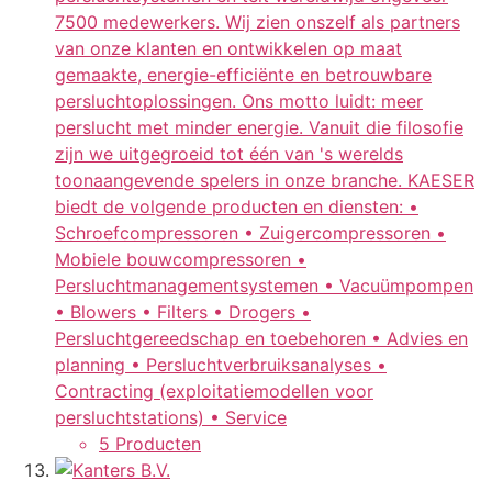
7500 medewerkers. Wij zien onszelf als partners
van onze klanten en ontwikkelen op maat
gemaakte, energie-efficiënte en betrouwbare
persluchtoplossingen. Ons motto luidt: meer
perslucht met minder energie. Vanuit die filosofie
zijn we uitgegroeid tot één van 's werelds
toonaangevende spelers in onze branche. KAESER
biedt de volgende producten en diensten: •
Schroefcompressoren • Zuigercompressoren •
Mobiele bouwcompressoren •
Persluchtmanagementsystemen • Vacuümpompen
• Blowers • Filters • Drogers •
Persluchtgereedschap en toebehoren • Advies en
planning • Persluchtverbruiksanalyses •
Contracting (exploitatiemodellen voor
persluchtstations) • Service
5 Producten