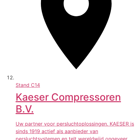
Stand
C14
Kaeser Compressoren
B.V.
Uw partner voor persluchtoplossingen. KAESER is
sinds 1919 actief als aanbieder van
persluchtsystemen en telt wereldwijd ongeveer