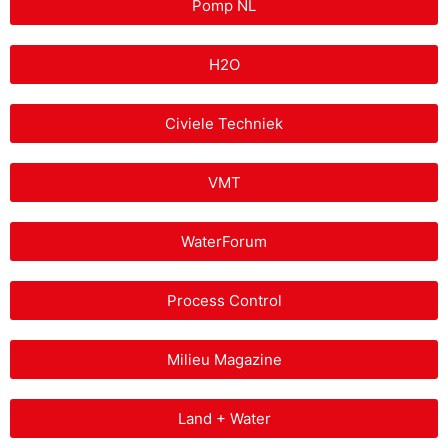
Pomp NL
H2O
Civiele Techniek
VMT
WaterForum
Process Control
Milieu Magazine
Land + Water