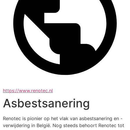
https://www.renotec.nl
Asbestsanering
Renotec is pionier op het vlak van asbestsanering en -
verwijdering in België. Nog steeds behoort Renotec tot 