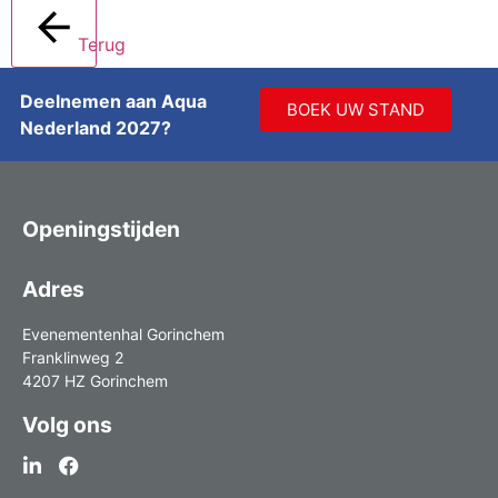
Terug
Deelnemen aan Aqua
BOEK UW STAND
Nederland 2027?
Openingstijden
Adres
Evenementenhal Gorinchem
Franklinweg 2
4207 HZ Gorinchem
Volg ons