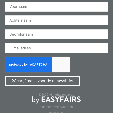
Schrijf me in voor de nieuwsbrief
©2026 All rights reserved
Algemene Voorwaarden
Cookiebeleid