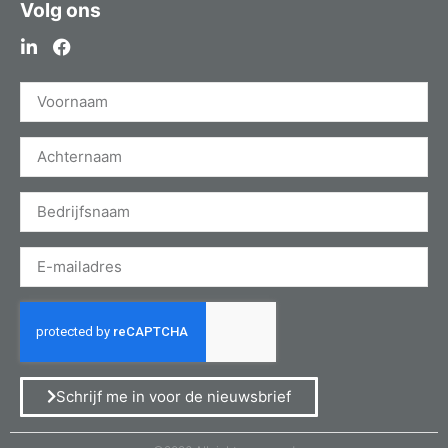
Volg ons
Schrijf me in voor de nieuwsbrief