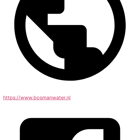
https://www.bosmanwater.nl