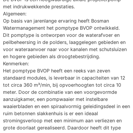
met indrukwekkende prestaties.
Algemeen:
Op basis van jarenlange ervaring heeft Bosman 
Watermanagement het pomptype BVOP ontwikkeld.
Dit pomptype is ontworpen voor de waterafvoer en 
peilbeheersing in de polders, laaggelegen gebieden en 
voor wateraanvoer naar voor kanalen met schutsluizen 
en hogere gebieden als droogtebestrijding.
Kenmerken:
Het pomptype BVOP heeft een reeks van zeven 
standaard modules, is leverbaar in capaciteiten van 12 
tot circa 360 m³/min, bij opvoerhoogten tot circa 10 
meter. Door de combinatie van een voorgevormde 
aanzuigkamer, een pompwaaier met instelbare 
waaierbladen en een spiraalvormig geleidingsdeel in een 
ruim betonnen slakkenhuis is er een ideaal 
stromingsverloop met een minimum aan verliezen en 
grote doorlaat gerealiseerd. Daardoor heeft dit type 