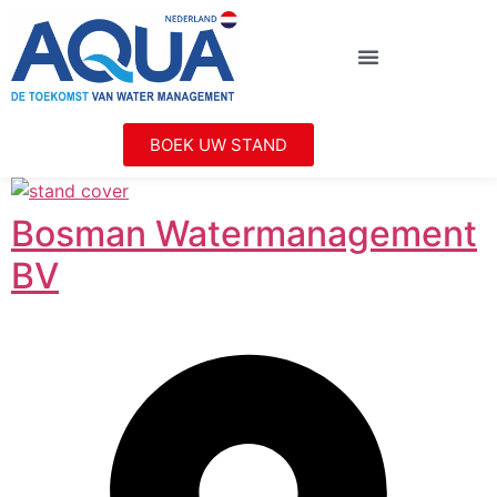
BOEK UW STAND
Bosman Watermanagement
BV