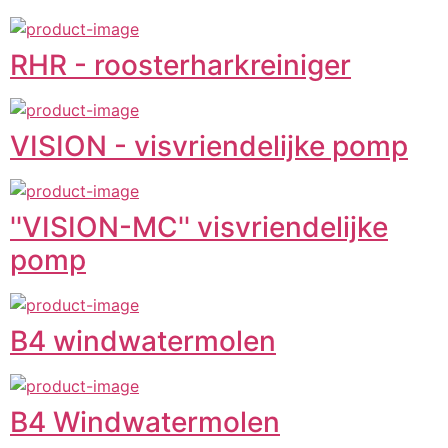
RHR - roosterharkreiniger
VISION - visvriendelijke pomp
''VISION-MC'' visvriendelijke
pomp
B4 windwatermolen
B4 Windwatermolen