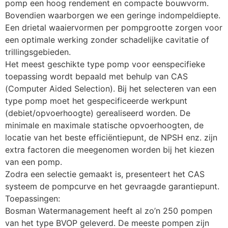
pomp een hoog rendement en compacte bouwvorm. 
Bovendien waarborgen we een geringe indompeldiepte.
Een drietal waaiervormen per pompgrootte zorgen voor 
een optimale werking zonder schadelijke cavitatie of 
trillingsgebieden.
Het meest geschikte type pomp voor eenspecifieke 
toepassing wordt bepaald met behulp van CAS 
(Computer Aided Selection). Bij het selecteren van een 
type pomp moet het gespecificeerde werkpunt 
(debiet/opvoerhoogte) gerealiseerd worden. De 
minimale en maximale statische opvoerhoogten, de 
locatie van het beste efficiëntiepunt, de NPSH enz. zijn 
extra factoren die meegenomen worden bij het kiezen 
van een pomp.
Zodra een selectie gemaakt is, presenteert het CAS 
systeem de pompcurve en het gevraagde garantiepunt.
Toepassingen:
Bosman Watermanagement heeft al zo’n 250 pompen 
van het type BVOP geleverd. De meeste pompen zijn 