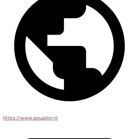
https://www.aquador.nl