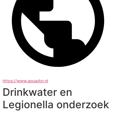
https://www.aquador.nl
Drinkwater en
Legionella onderzoek