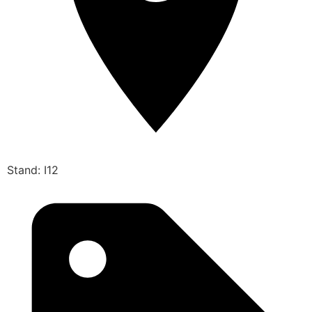
Stand: I12