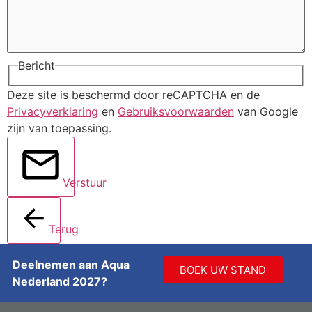
Bericht
Deze site is beschermd door reCAPTCHA en de
Privacyverklaring
en
Gebruiksvoorwaarden
van Google
zijn van toepassing.
Verstuur
Terug
Deelnemen aan Aqua
BOEK UW STAND
Nederland 2027?