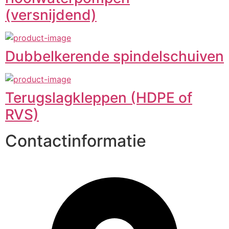
(versnijdend)
Dubbelkerende spindelschuiven
Terugslagkleppen (HDPE of
RVS)
Contactinformatie