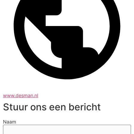
www.desman.nl
Stuur ons een bericht
Naam