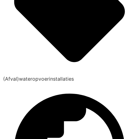
(Afval)wateropvoerinstallaties