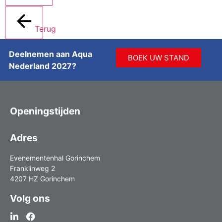
Terug
Deelnemen aan Aqua
BOEK UW STAND
Nederland 2027?
Openingstijden
Adres
Evenementenhal Gorinchem
Franklinweg 2
4207 HZ Gorinchem
Volg ons