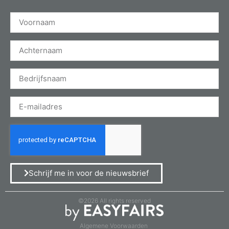
Schrijf me in voor de nieuwsbrief
©2026 All rights reserved
Algemene Voorwaarden