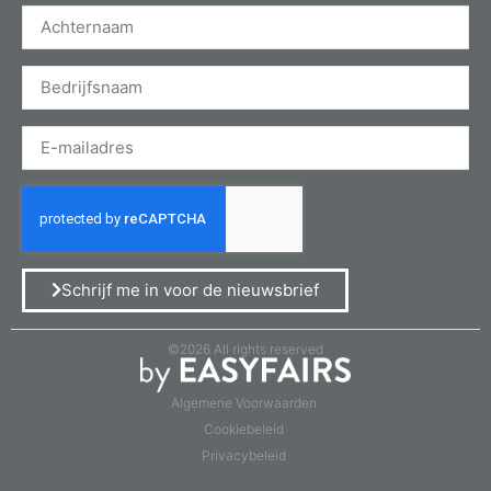
Schrijf me in voor de nieuwsbrief
©2026 All rights reserved
Algemene Voorwaarden
Cookiebeleid
Privacybeleid