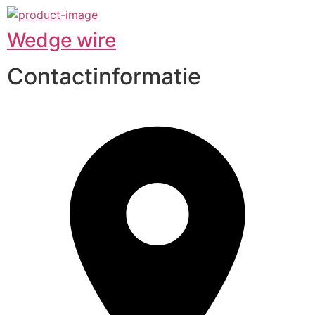
Wedge wire
Contactinformatie