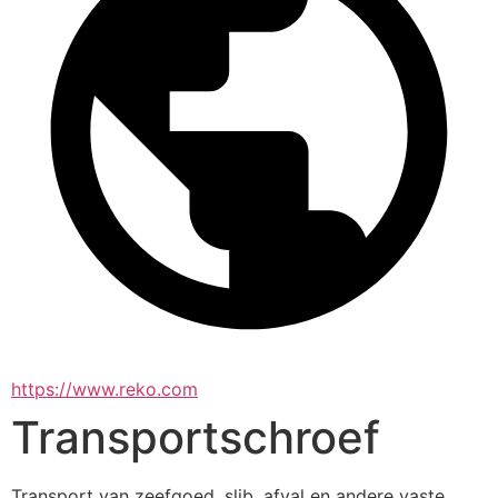
https://www.reko.com
Transportschroef
Transport van zeefgoed, slib, afval en andere vaste 