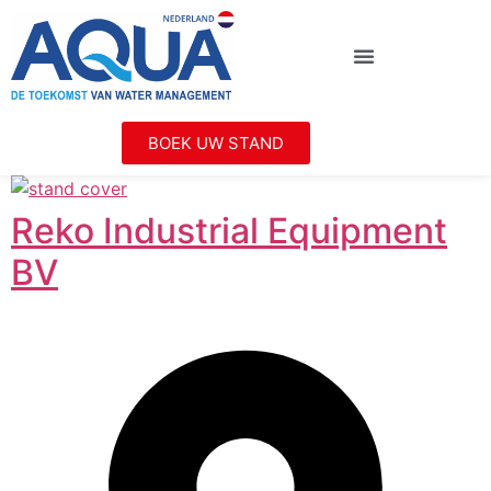
BOEK UW STAND
Reko Industrial Equipment
BV