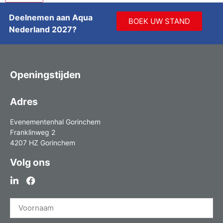
Deelnemen aan Aqua
BOEK UW STAND
Nederland 2027?
Openingstijden
Adres
Evenementenhal Gorinchem
Franklinweg 2
4207 HZ Gorinchem
Volg ons