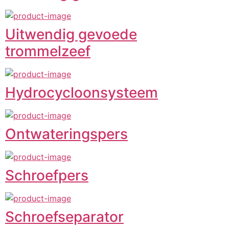
Uitwendig gevoede
trommelzeef
Hydrocycloonsysteem
Ontwateringspers
Schroefpers
Schroefseparator