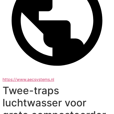
https://www.aecsystems.nl
Twee-traps
luchtwasser voor