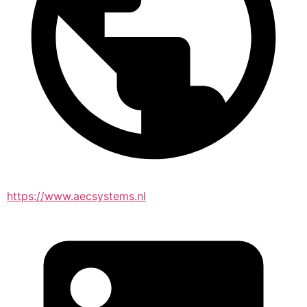
https://www.aecsystems.nl