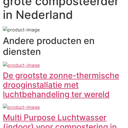
grote composteerder
in Nederland
Andere producten en
diensten
De grootste zonne-thermische
drooginstallatie met
luchtbehandeling ter wereld
Multi Purpose Luchtwasser
(indoor) voor compostering in