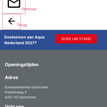
Verstuur
Terug
Deelnemen aan Aqua
BOEK UW STAND
Nederland 2027?
Openingstijden
Adres
Evenementenhal Gorinchem
Franklinweg 2
4207 HZ Gorinchem
Volg ons