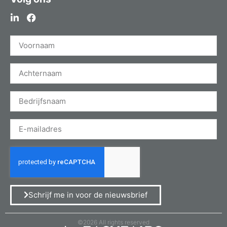
Schrijf me in voor de nieuwsbrief
©2026 All rights reserved