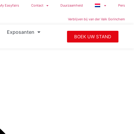
My Easyfairs
Contact
Duurzaamheid
Pers
Verblijven bij van der Valk Gorinchem
Exposanten
BOEK UW STAND