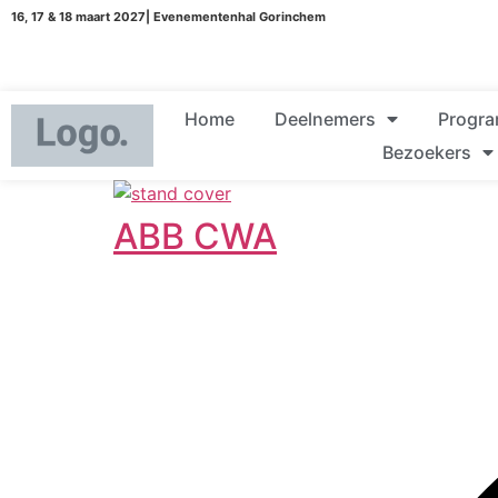
16, 17 & 18 maart 2027| Evenementenhal Gorinchem
Home
Deelnemers
Progr
Bezoekers
ABB CWA