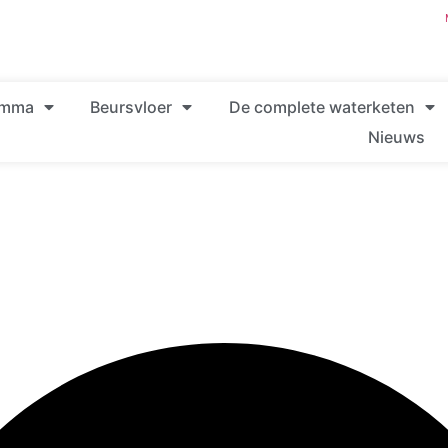
amma
Beursvloer
De complete waterketen
Nieuws