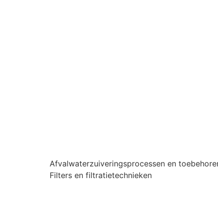
Afvalwaterzuiveringsprocessen en toebehore
Filters en filtratietechnieken