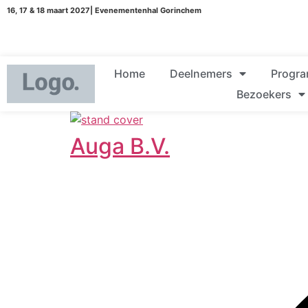
16, 17 & 18 maart 2027| Evenementenhal Gorinchem
Home
Deelnemers
Progr
Bezoekers
Auga B.V.