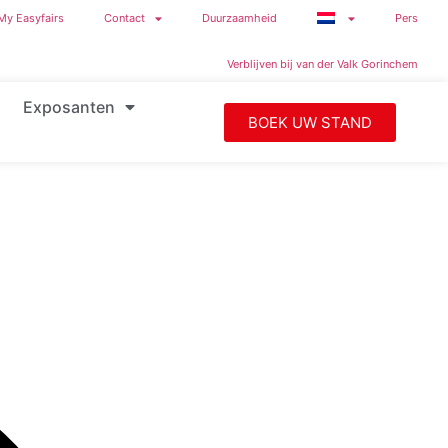
My Easyfairs
Contact
Duurzaamheid
Pers
Verblijven bij van der Valk Gorinchem
Exposanten
BOEK UW STAND