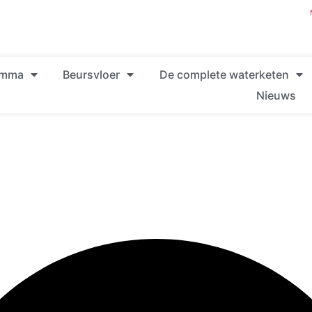
amma
Beursvloer
De complete waterketen
Nieuws