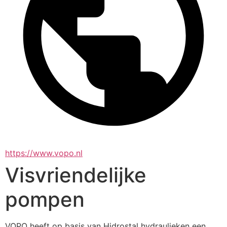
https://www.vopo.nl
Visvriendelijke
pompen
VOPO heeft op basis van Hidrostal hydraulieken een 