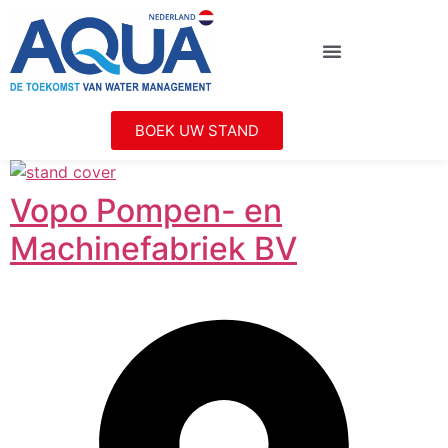
BOEK UW STAND
Vopo Pompen- en
Machinefabriek BV