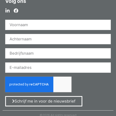
Volg ons
Schrijf me in voor de nieuwsbrief
©2026 All rights reserved