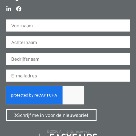
Schrijf me in voor de nieuwsbrief
©2026 All rights reserved