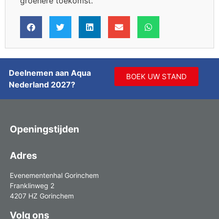
groenere toekomst.
Deelnemen aan Aqua
BOEK UW STAND
Nederland 2027?
Openingstijden
Adres
Evenementenhal Gorinchem
Franklinweg 2
4207 HZ Gorinchem
Volg ons