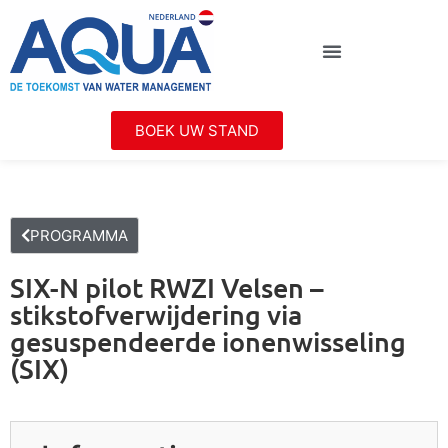
BOEK UW STAND
PROGRAMMA
SIX-N pilot RWZI Velsen –
stikstofverwijdering via
gesuspendeerde ionenwisseling
(SIX)