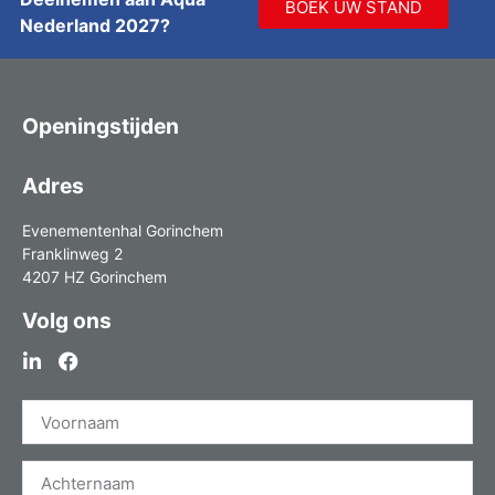
BOEK UW STAND
Nederland 2027?
Openingstijden
Adres
Evenementenhal Gorinchem
Franklinweg 2
4207 HZ Gorinchem
Volg ons