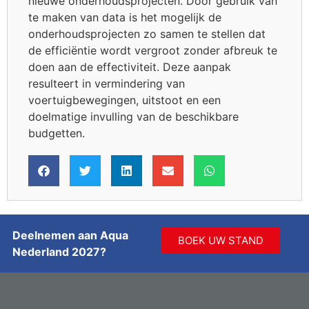
nieuwe onderhoudsprojecten. Door gebruik van
te maken van data is het mogelijk de
onderhoudsprojecten zo samen te stellen dat
de efficiëntie wordt vergroot zonder afbreuk te
doen aan de effectiviteit. Deze aanpak
resulteert in vermindering van
voertuigbewegingen, uitstoot en een
doelmatige invulling van de beschikbare
budgetten.
Deelnemen aan Aqua
BOEK UW STAND
Nederland 2027?