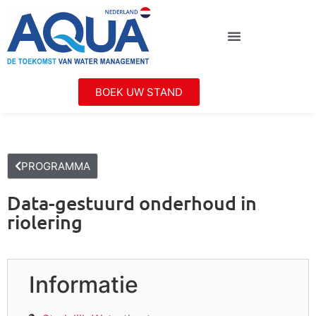
BOEK UW STAND
PROGRAMMA
Data-gestuurd onderhoud in
riolering
Informatie