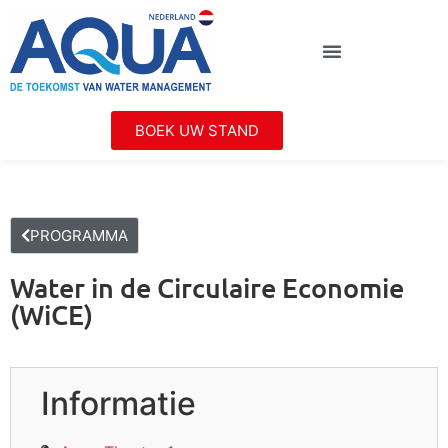
BOEK UW STAND
PROGRAMMA
Water in de Circulaire Economie
(WiCE)
Informatie