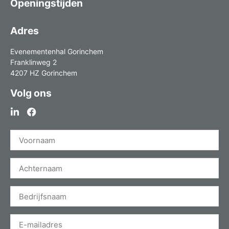
Openingstijden
Adres
Evenementenhal Gorinchem
Franklinweg 2
4207 HZ Gorinchem
Volg ons