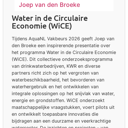
Joep van den Broeke
Water in de Circulaire
Economie (WiCE)
Tijdens AquaNL Vakbeurs 2026 geeft Joep van
den Broeke een inspirerende presentatie over
het programma Water in de Circulaire Economie
(WiCE). Dit collectieve onderzoeksprogramma
van drinkwaterbedrijven, KWR en diverse
partners richt zich op het vergroten van
waterbeschikbaarheid, het bevorderen van
waterhergebruik en het ontwikkelen van
integrale oplossingen op het snijvlak van water,
energie en grondstoffen. WiCE onderzoekt
maatschappelijke vraagstukken, voert pilots uit
en ontwikkelt toepasbare innovaties die
bijdragen aan een duurzame en veerkrachtige
watersector. De inzichten en projecten – van