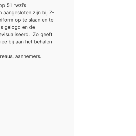
op 51 rwzi’s
aangesloten zijn bij Z-
iform op te slaan en te
is gelogd en de
evisualiseerd. Zo geeft
mee bij aan het behalen
ureaus, aannemers.