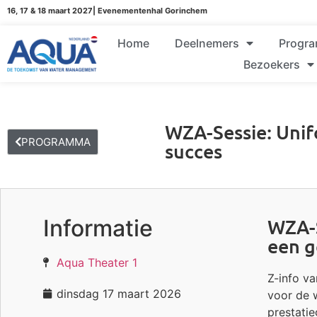
16, 17 & 18 maart 2027| Evenementenhal Gorinchem
Home
Deelnemers
Progr
Bezoekers
WZA-Sessie: Unif
PROGRAMMA
succes
Informatie
WZA-S
een g
Aqua Theater 1
Z-info v
dinsdag 17 maart 2026
voor de w
prestatie