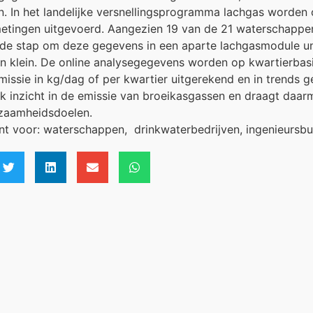
n. In het landelijke versnellingsprogramma lachgas worden 
etingen uitgevoerd. Aangezien 19 van de 21 waterschappen 
 de stap om deze gegevens in een aparte lachgasmodule un
n klein. De online analysegegevens worden op kwartierbas
issie in kg/dag of per kwartier uitgerekend en in trends g
ok inzicht in de emissie van broeikasgassen en draagt daar
zaamheidsdoelen.
ant voor: waterschappen, drinkwaterbedrijven, ingenieursb