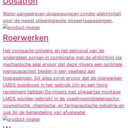
Dosatron
Water aangedreven doseerpompen zonder elektriciteit
voor de meest uiteenlopende doseertoepassingen.
Roerwerken
Het compacte ontwerp en het eenvoud van de
onderdelen zorgen in combinatie met de afdichting via
mechanische seal ervoor dat deze mixers een optimale
mengcapaciteit bieden in een veelheid aan
toepassingen. Dit alles zorgt ervoor dat de roerwerken
LMDS goedkoop in het gebruik zijn en een hoog
rendement hebben De mixers met zijwaartse montage
LMDS worden gebruikt in de voedingsmiddelensector,
cosmetische, chemische, en farmaceutische industrie en
ook bij de behandeling van afvalwater