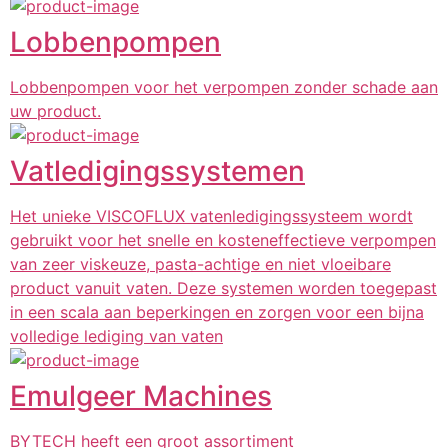
Lobbenpompen
Lobbenpompen voor het verpompen zonder schade aan
uw product.
Vatledigingssystemen
Het unieke VISCOFLUX vatenledigingssysteem wordt
gebruikt voor het snelle en kosteneffectieve verpompen
van zeer viskeuze, pasta-achtige en niet vloeibare
product vanuit vaten. Deze systemen worden toegepast
in een scala aan beperkingen en zorgen voor een bijna
volledige lediging van vaten
Emulgeer Machines
BYTECH heeft een groot assortiment