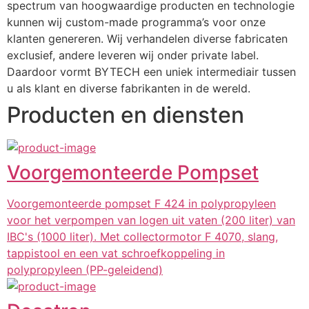
spectrum van hoogwaardige producten en technologie 
kunnen wij custom-made programma’s voor onze 
klanten genereren. Wij verhandelen diverse fabricaten 
exclusief, andere leveren wij onder private label. 
Daardoor vormt BYTECH een uniek intermediair tussen 
u als klant en diverse fabrikanten in de wereld.
Producten en diensten
Voorgemonteerde Pompset
Voorgemonteerde pompset F 424 in polypropyleen
voor het verpompen van logen uit vaten (200 liter) van
IBC's (1000 liter). Met collectormotor F 4070, slang,
tappistool en een vat schroefkoppeling in
polypropyleen (PP-geleidend)