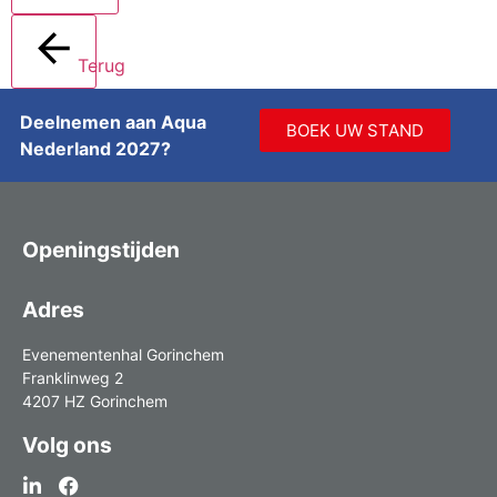
Terug
Deelnemen aan Aqua
BOEK UW STAND
Nederland 2027?
Openingstijden
Adres
Evenementenhal Gorinchem
Franklinweg 2
4207 HZ Gorinchem
Volg ons