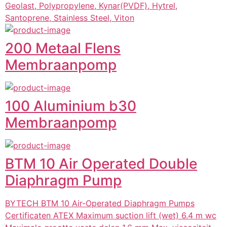
Geolast, Polypropylene, Kynar(PVDF), Hytrel,
Santoprene, Stainless Steel, Viton
200 Metaal Flens
Membraanpomp
100 Aluminium b30
Membraanpomp
BTM 10 Air Operated Double
Diaphragm Pump
BYTECH BTM 10 Air-Operated Diaphragm Pumps
Certificaten ATEX Maximum suction lift (wet) 6.4 m wc