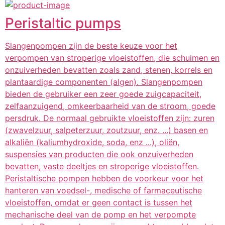
Peristaltic pumps
Slangenpompen zijn de beste keuze voor het
verpompen van stroperige vloeistoffen, die schuimen en
onzuiverheden bevatten zoals zand, stenen, korrels en
plantaardige componenten (algen). Slangenpompen
bieden de gebruiker een zeer goede zuigcapaciteit,
zelfaanzuigend, omkeerbaarheid van de stroom, goede
persdruk. De normaal gebruikte vloeistoffen zijn: zuren
(zwavelzuur, salpeterzuur, zoutzuur, enz. ...) basen en
alkaliën (kaliumhydroxide, soda, enz ...), oliën,
suspensies van producten die ook onzuiverheden
bevatten, vaste deeltjes en stroperige vloeistoffen.
Peristaltische pompen hebben de voorkeur voor het
hanteren van voedsel-, medische of farmaceutische
vloeistoffen, omdat er geen contact is tussen het
mechanische deel van de pomp en het verpompte