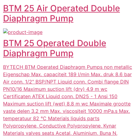
BTM 25 Air Operated Double
Diaphragm Pump
BTM 25 Operated Double
Diaphragm Pump
BYTECH BTM Operated Diaphragm Pumps non metallic
Eigenschap Max. capaciteit 189 l/min Max. druk 8.6 bar
Air conn. 1/2" BSP/NPT Liquid conn. Combi flange DIN
PN10/16 Maximum suction lift (dry) 4.9 m wc
Certificaten ATEX Liquid conn. DN25 - 1 Ansi 150
Maximum suction lift (wet) 8.8 m wc Maximale grootte
vaste delen 3.2 mm Max. viscositeit 10000 mPa.s Max.
temperatuur 82 °C Materials liquids parts
Polypropylene, Conductive Polypropylene, Kynar
Materials valves seats Acetal, Aluminium, Buna N,