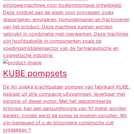
emulgeermachines voor bodemmontage ontwikkeld.
Deze voldoet aan de eisen voor processen zoals
dispergeren, emulgeren, homogeniseren en fractioneren
van het product. Deze machines kunnen worden
gebruikt in combinatie met roerwerken. Deze machines
zijn hoofdzakelijk in componenten zoals de
voedingsmiddelensector van de farmaceutische en
cosmetische industrie.
KUBE pompsets
De lijn unieke krachtpatser pompen van fabrikant KUBE,
bestaat uit drie compacte uitvoeringen, leverbaar met
benzine of diesel motor. Met het gepatenteerde
principe, kan een aanzuighoogte van 10 meter worden
bereikt, zonder eerst de pomp te moeten opvullen. Wij
zijn benieuwd of u de bijzondere constructie zult
ontdekken ?