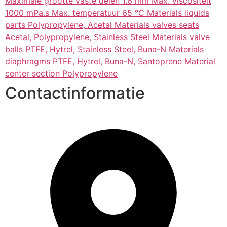
Maximale grootte vaste delen 1.6 mm Max. viscositeit
1000 mPa.s Max. temperatuur 65 °C Materials liquids
parts Polypropylene, Acetal Materials valves seats
Acetal, Polypropylene, Stainless Steel Materials valve
balls PTFE, Hytrel, Stainless Steel, Buna-N Materials
diaphragms PTFE, Hytrel, Buna-N, Santoprene Material
center section Polypropylene
Contactinformatie