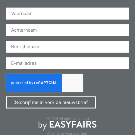
Schrijf me in voor de nieuwsbrief
©2026 All rights reserved
Algemene Voorwaarden