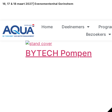
16, 17 & 18 maart 2027| Evenementenhal Gorinchem
Home
Deelnemers
Progr
Bezoekers
BYTECH Pompen