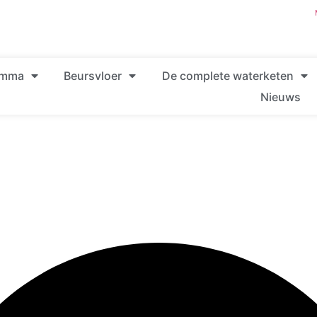
amma
Beursvloer
De complete waterketen
Nieuws