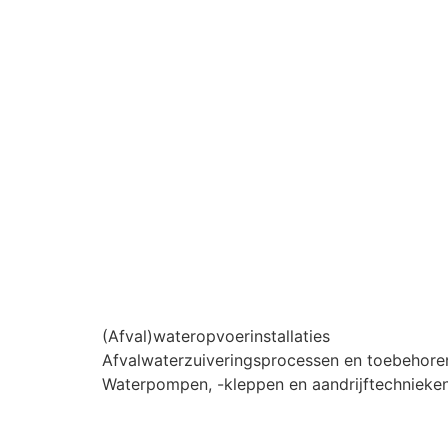
(Afval)wateropvoerinstallaties
Afvalwaterzuiveringsprocessen en toebehore
Waterpompen, -kleppen en aandrijftechnieke