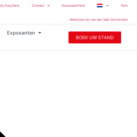
My Easyfairs
Contact
Duurzaamheid
Pers
Verblijven bij van der Valk Gorinchem
Exposanten
BOEK UW STAND