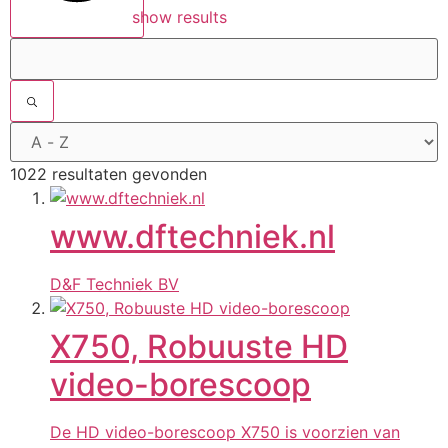
show results
1022 resultaten gevonden
www.dftechniek.nl
D&F Techniek BV
X750, Robuuste HD
video-borescoop
De HD video-borescoop X750 is voorzien van