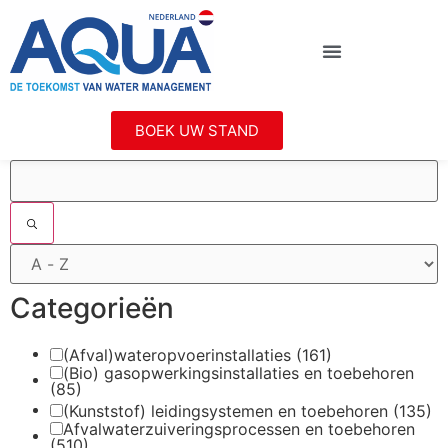
BOEK UW STAND
Filters
Categorieën
(Afval)wateropvoerinstallaties
(161)
(Bio) gasopwerkingsinstallaties en toebehoren
(85)
(Kunststof) leidingsystemen en toebehoren
(135)
Afvalwaterzuiveringsprocessen en toebehoren
(510)