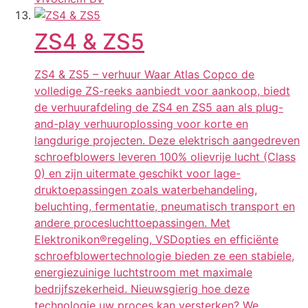
ZS4 & ZS5
ZS4 & ZS5 – verhuur Waar Atlas Copco de
volledige ZS-reeks aanbiedt voor aankoop, biedt
de verhuurafdeling de ZS4 en ZS5 aan als plug-
and-play verhuuroplossing voor korte en
langdurige projecten. Deze elektrisch aangedreven
schroefblowers leveren 100% olievrije lucht (Class
0) en zijn uitermate geschikt voor lage-
druktoepassingen zoals waterbehandeling,
beluchting, fermentatie, pneumatisch transport en
andere procesluchttoepassingen. Met
Elektronikon®regeling, VSDopties en efficiënte
schroefblowertechnologie bieden ze een stabiele,
energiezuinige luchtstroom met maximale
bedrijfszekerheid. Nieuwsgierig hoe deze
technologie uw proces kan versterken? We