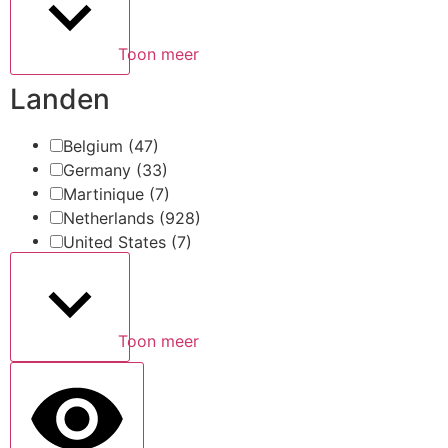
Toon meer
Landen
Belgium
(47)
Germany
(33)
Martinique
(7)
Netherlands
(928)
United States
(7)
Toon meer