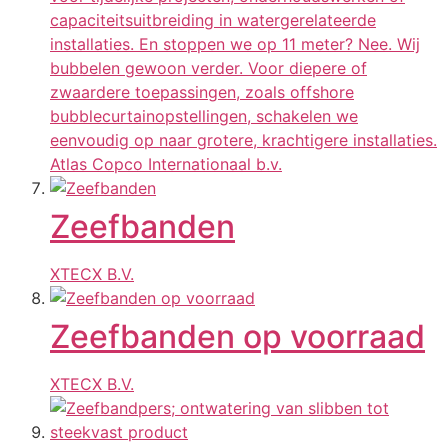
capaciteitsuitbreiding in watergerelateerde
installaties. En stoppen we op 11 meter? Nee. Wij
bubbelen gewoon verder. Voor diepere of
zwaardere toepassingen, zoals offshore
bubblecurtainopstellingen, schakelen we
eenvoudig op naar grotere, krachtigere installaties.
Atlas Copco Internationaal b.v.
Zeefbanden
XTECX B.V.
Zeefbanden op voorraad
XTECX B.V.