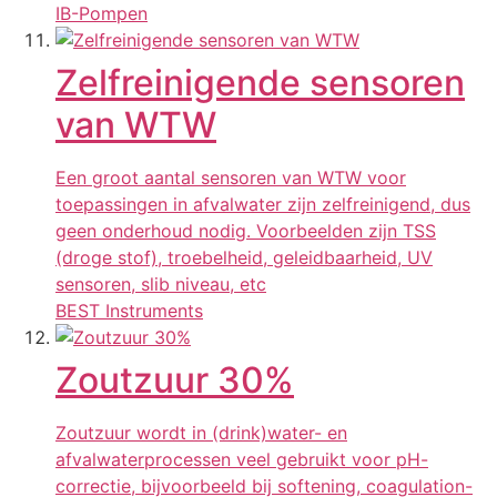
IB-Pompen
Zelfreinigende sensoren
van WTW
Een groot aantal sensoren van WTW voor
toepassingen in afvalwater zijn zelfreinigend, dus
geen onderhoud nodig. Voorbeelden zijn TSS
(droge stof), troebelheid, geleidbaarheid, UV
sensoren, slib niveau, etc
BEST Instruments
Zoutzuur 30%
Zoutzuur wordt in (drink)water- en
afvalwaterprocessen veel gebruikt voor pH-
correctie, bijvoorbeeld bij softening, coagulation-