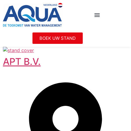
BOEK UW STAND
APT B.V.