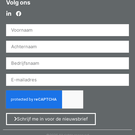
Volg ons
Schrijf me in voor de nieuwsbrief