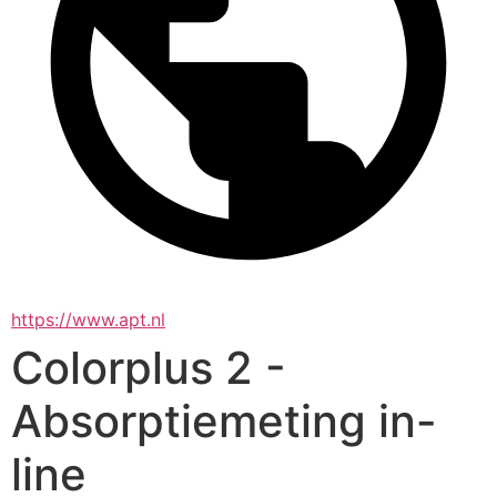
https://www.apt.nl
Colorplus 2 -
Absorptiemeting in-
line