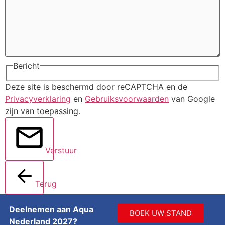
Bericht
Deze site is beschermd door reCAPTCHA en de
Privacyverklaring
en
Gebruiksvoorwaarden
van Google
zijn van toepassing.
Verstuur
Terug
Deelnemen aan Aqua
BOEK UW STAND
Nederland 2027?