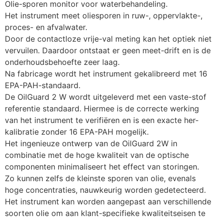
Olie-sporen monitor voor waterbehandeling.
Het instrument meet oliesporen in ruw-, oppervlakte-, 
proces- en afvalwater. 
Door de contactloze vrije-val meting kan het optiek niet 
vervuilen. Daardoor ontstaat er geen meet-drift en is de 
onderhoudsbehoefte zeer laag. 
Na fabricage wordt het instrument gekalibreerd met 16 
EPA-PAH-standaard.
De OilGuard 2 W wordt uitgeleverd met een vaste-stof 
referentie standaard. Hiermee is de correcte werking 
van het instrument te verifiëren en is een exacte her-
kalibratie zonder 16 EPA-PAH mogelijk. 
Het ingenieuze ontwerp van de OilGuard 2W in 
combinatie met de hoge kwaliteit van de optische 
componenten minimaliseert het effect van storingen. 
Zo kunnen zelfs de kleinste sporen van olie, evenals 
hoge concentraties, nauwkeurig worden gedetecteerd. 
Het instrument kan worden aangepast aan verschillende 
soorten olie om aan klant-specifieke kwaliteitseisen te 