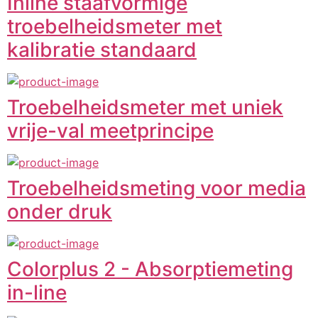
Inline staafvormige
troebelheidsmeter met
kalibratie standaard
Troebelheidsmeter met uniek
vrije-val meetprincipe
Troebelheidsmeting voor media
onder druk
Colorplus 2 - Absorptiemeting
in-line