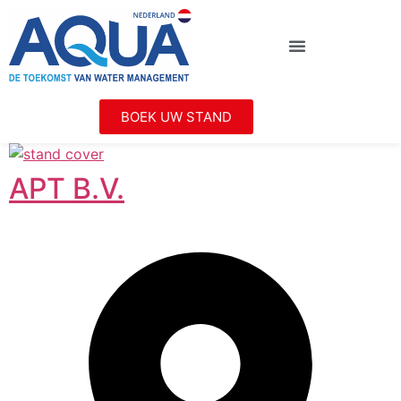
BOEK UW STAND
APT B.V.