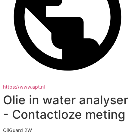
https://www.apt.nl
Olie in water analyser
- Contactloze meting
OilGuard 2W