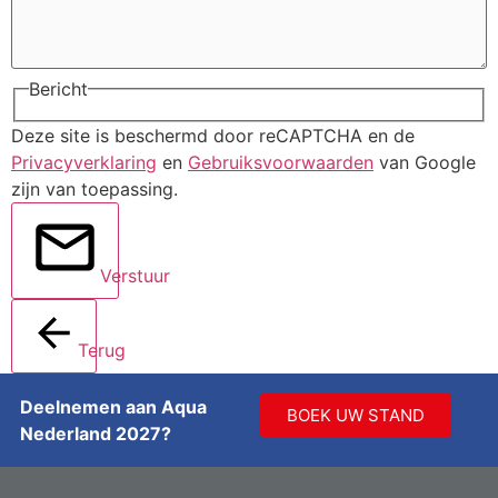
Bericht
Deze site is beschermd door reCAPTCHA en de
Privacyverklaring
en
Gebruiksvoorwaarden
van Google
zijn van toepassing.
Verstuur
Terug
Deelnemen aan Aqua
BOEK UW STAND
Nederland 2027?