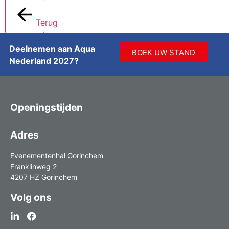
Terug
Deelnemen aan Aqua
BOEK UW STAND
Nederland 2027?
Openingstijden
Adres
Evenementenhal Gorinchem
Franklinweg 2
4207 HZ Gorinchem
Volg ons