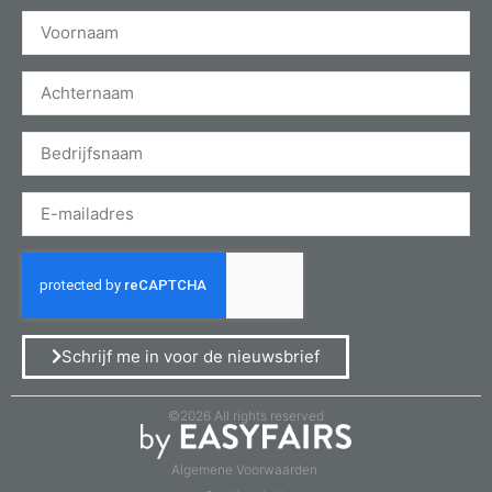
Schrijf me in voor de nieuwsbrief
©2026 All rights reserved
Algemene Voorwaarden