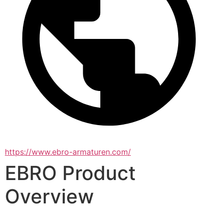
https://www.ebro-armaturen.com/
EBRO Product
Overview