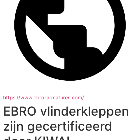
https://www.ebro-armaturen.com/
EBRO vlinderkleppen
zijn gecertificeerd