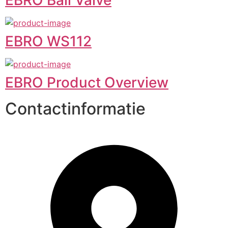
EBRO Ball Valve
EBRO WS112
EBRO Product Overview
Contactinformatie