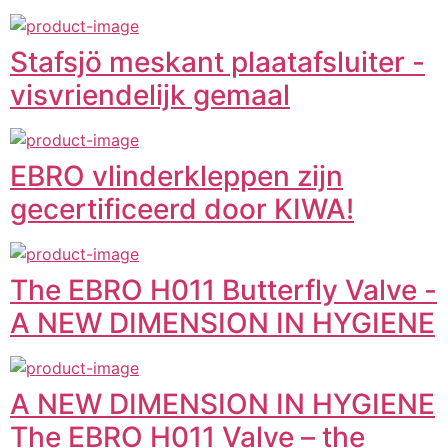
Stafsjö meskant plaatafsluiter -
visvriendelijk gemaal
EBRO vlinderkleppen zijn
gecertificeerd door KIWA!
The EBRO H011 Butterfly Valve -
A NEW DIMENSION IN HYGIENE
A NEW DIMENSION IN HYGIENE
The EBRO H011 Valve – the