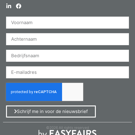
Schrijf me in voor de nieuwsbrief
©2026 All rights reserved