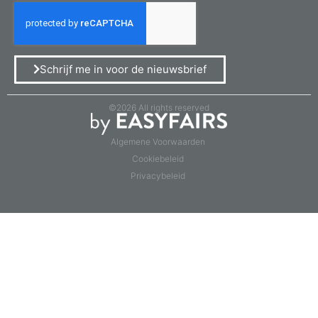
Schrijf me in voor de nieuwsbrief
©2026 All rights reserved
Algemene Voorwaarden
Cookiebeleid
Privacybeleid