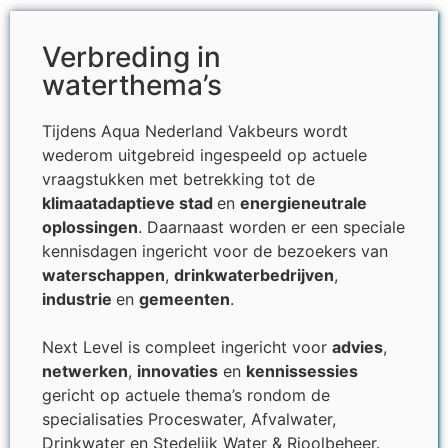
Verbreding in
waterthema’s
Tijdens Aqua Nederland Vakbeurs wordt
wederom uitgebreid ingespeeld op actuele
vraagstukken met betrekking tot de
klimaatadaptieve stad
en
energieneutrale
oplossingen
. Daarnaast worden er een speciale
kennisdagen ingericht voor de bezoekers van
waterschappen
,
drinkwaterbedrijven
,
industrie
en
gemeenten
.
Next Level is compleet ingericht voor
advies
,
netwerken
,
innovaties
en
kennissessies
gericht op actuele thema’s rondom de
specialisaties Proceswater, Afvalwater,
Drinkwater en Stedelijk Water & Rioolbeheer.