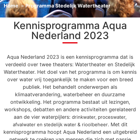
Home
Programma Stedelijk Watertheater
Kennisprogramma Aqua
Nederland 2023
Aqua Nederland 2023 is een kennisprogramma dat is
verdeeld over twee theaters: Watertheater en Stedelijk
Watertheater. Het doel van het programma is om kennis
over water vrij toegankelijk te maken voor een breed
publiek. Het behandelt onderwerpen als
klimaatverandering, waterbeheer en duurzame
ontwikkeling. Het programma bestaat uit lezingen,
workshops, debatten en andere activiteiten gerelateerd
aan de vier waterpijlers:
drinkwater, proceswater,
. Met dit
afvalwater en stedelijk water & rioolbeheer
kennisprogramma hoopt Aqua Nederland een uitgebreid
netwerk te creëren van mensen die zich met passie