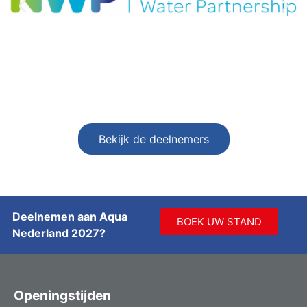
Bekijk de deelnemers
Deelnemen aan Aqua
BOEK UW STAND
Nederland 2027?
Openingstijden