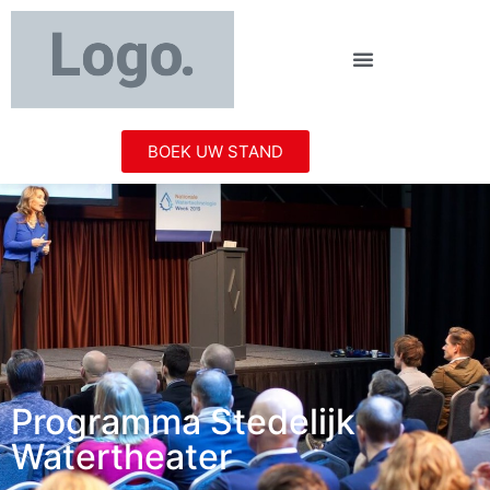
BOEK UW STAND
Programma Stedelijk
Watertheater