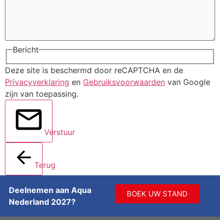
Bericht
Deze site is beschermd door reCAPTCHA en de
Privacyverklaring
en
Gebruiksvoorwaarden
van Google
zijn van toepassing.
Verstuur
Terug
Deelnemen aan Aqua
BOEK UW STAND
Nederland 2027?