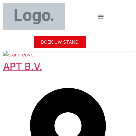
BOEK UW STAND
APT B.V.